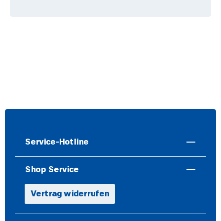
Service-Hotline
Shop Service
Vertrag widerrufen