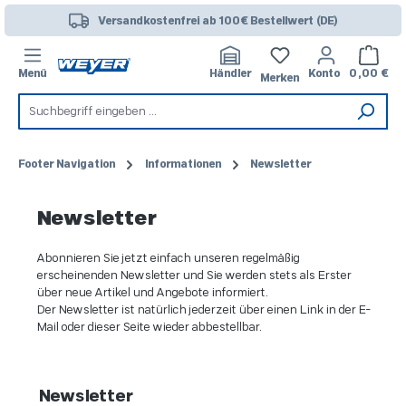
Zum Hauptinhalt springen
Versandkostenfrei ab 100€ Bestellwert (DE)
Warenk
Menü
Händler
Konto
0,00 €
Merken
Footer Navigation
Informationen
Newsletter
Newsletter
Abonnieren Sie jetzt einfach unseren regelmäßig
erscheinenden Newsletter und Sie werden stets als Erster
über neue Artikel und Angebote informiert.
Der Newsletter ist natürlich jederzeit über einen Link in der E-
Mail oder dieser Seite wieder abbestellbar.
Newsletter