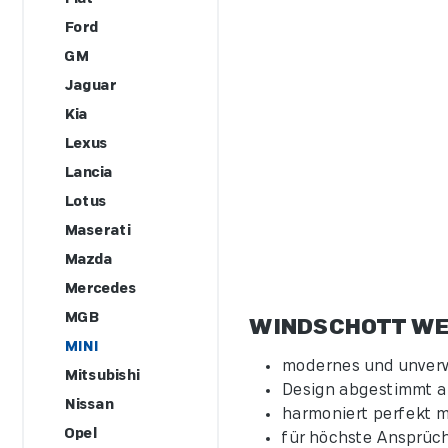
Ford
GM
Jaguar
Kia
Lexus
Lancia
Lotus
Maserati
Mazda
Mercedes
MGB
WINDSCHOTT WE
MINI
modernes und unverw
Mitsubishi
Design abgestimmt auf
Nissan
harmoniert perfekt 
Opel
für höchste Ansprüch