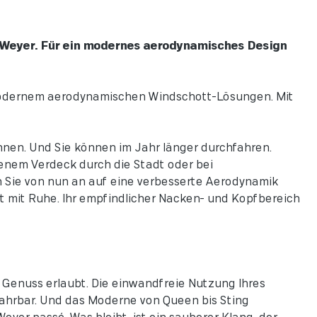
 Weyer. Für ein modernes aerodynamisches Design
 modernem aerodynamischen Windschott-Lösungen. Mit
innen. Und Sie können im Jahr länger durchfahren.
enem Verdeck durch die Stadt oder bei
en Sie von nun an auf eine verbesserte Aerodynamik
 mit Ruhe. Ihr empfindlicher Nacken- und Kopfbereich
 Genuss erlaubt. Die einwandfreie Nutzung Ihres
hrbar. Und das Moderne von Queen bis Sting