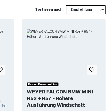
Sortieren nach:
Falcon Premium Line
WEYER FALCON BMW MINI
R52 + R57 - Höhere
er
Ausführung Windschott
 Ihren