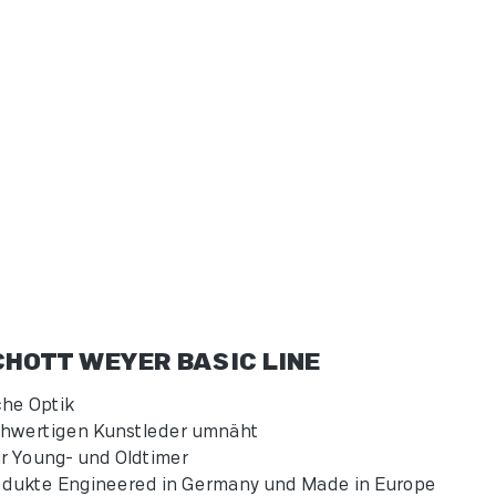
HOTT WEYER BASIC LINE
che Optik
chwertigen Kunstleder umnäht
ür Young- und Oldtimer
odukte Engineered in Germany und Made in Europe