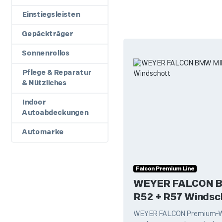
Einstiegsleisten
Gepäckträger
Sonnenrollos
Pflege & Reparatur
& Nützliches
Indoor
Autoabdeckungen
Automarke
Falcon Premium Line
WEYER FALCON B
R52 + R57 Windsc
WEYER FALCON Premium-Wi