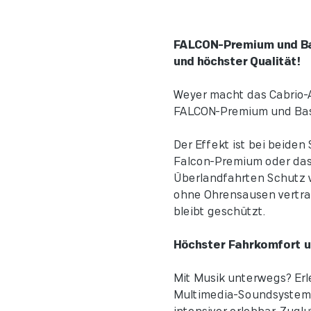
FALCON-Premium und Bas
und höchster Qualität!
Weyer macht das Cabrio-
FALCON-Premium und Basi
Der Effekt ist bei beiden
Falcon-Premium oder das 
Überlandfahrten Schutz v
ohne Ohrensausen vertrau
bleibt geschützt.
Höchster Fahrkomfort un
Mit Musik unterwegs? Erl
Multimedia-Soundsystems