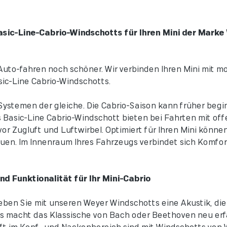
ic-Line-Cabrio-Windschotts für Ihren Mini der Marke
Auto-fahren noch schöner. Wir verbinden Ihren Mini mit
c-Line Cabrio-Windschotts.
 Systemen der gleiche. Die Cabrio-Saison kann früher beg
Basic-Line Cabrio-Windschott bieten bei Fahrten mit off
or Zugluft und Luftwirbel. Optimiert für Ihren Mini könn
en. Im Innenraum Ihres Fahrzeugs verbindet sich Komfort
d Funktionalität für Ihr Mini-Cabrio
eben Sie mit unseren Weyer Windschotts eine Akustik, die
 macht das Klassische von Bach oder Beethoven neu erfa