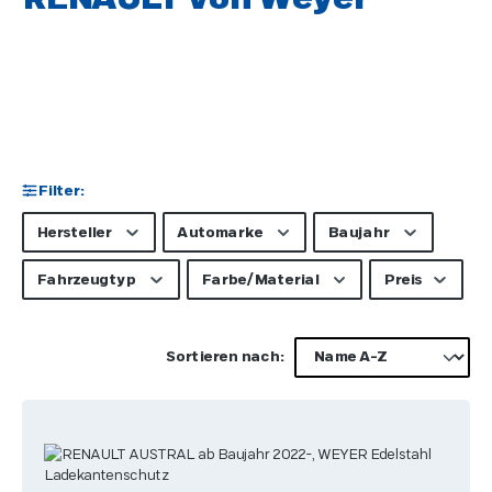
Filter:
Hersteller
Automarke
Baujahr
Fahrzeugtyp
Farbe/Material
Preis
Sortieren nach: