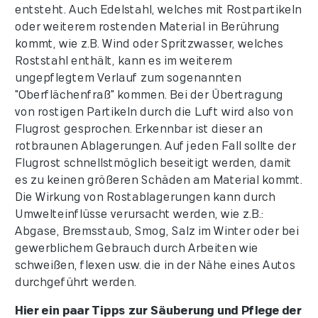
entsteht. Auch Edelstahl, welches mit Rostpartikeln
oder weiterem rostenden Material in Berührung
kommt, wie z.B. Wind oder Spritzwasser, welches
Roststahl enthält, kann es im weiterem
ungepflegtem Verlauf zum sogenannten
"Oberflächenfraß" kommen. Bei der Übertragung
von rostigen Partikeln durch die Luft wird also von
Flugrost gesprochen. Erkennbar ist dieser an
rotbraunen Ablagerungen. Auf jeden Fall sollte der
Flugrost schnellstmöglich beseitigt werden, damit
es zu keinen größeren Schäden am Material kommt.
Die Wirkung von Rostablagerungen kann durch
Umwelteinflüsse verursacht werden, wie z.B.:
Abgase, Bremsstaub, Smog, Salz im Winter oder bei
gewerblichem Gebrauch durch Arbeiten wie
schweißen, flexen usw. die in der Nähe eines Autos
durchgeführt werden.
Hier ein paar Tipps zur Säuberung und Pflege der