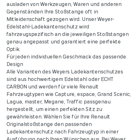
ausladen von Werkzeugen, Waren und anderen
Gegenständen Ihre Stoßstange oft in
Mitleidenschaft gezogen wird. Unser Weyer-
Edelstahl-Ladekantenschutz wird
fahrzeugspezifisch an die jeweiligen Stoßstangen
genau angepasst und garantiert eine perfekte
Optik.
Für jeden individuellen Geschmack das passende
Design
Alle Varianten des Weyers Ladekantenschutzes
sind aus hochwertigem Edelstahl oder ECHT
CARBON und werden für viele Renault
Fahrzeugtypen wie Capture, espace, Grand Scenic,
Lagua, master, Megane, Traffic passgenau
hergestellt, um einen perfekten Sitz zu
gewährleisten. Wählen Sie für Ihre Renault
Originalstoßstange den passenden
Ladekantenschutz nach Fahrzeugtyp in einer
Ausführung nach Ihren Wünschen aus. Bei Weyer