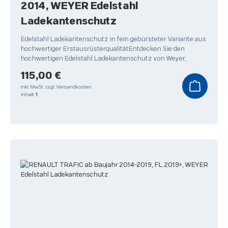
2014, WEYER Edelstahl
Ladekantenschutz
Edelstahl Ladekantenschutz in fein gebürsteter Variante aus
hochwertiger ErstausrüsterqualitätEntdecken Sie den
hochwertigen Edelstahl Ladekantenschutz von Weyer,
Regulärer Preis:
115,00 €
inkl. MwSt.
zzgl. Versandkosten
Inhalt:
1