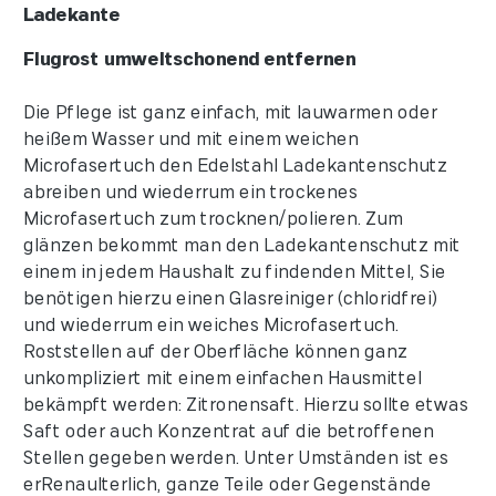
Ladekante
Flugrost umweltschonend entfernen
Die Pflege ist ganz einfach, mit lauwarmen oder
heißem Wasser und mit einem weichen
Microfasertuch den Edelstahl Ladekantenschutz
abreiben und wiederrum ein trockenes
Microfasertuch zum trocknen/polieren. Zum
glänzen bekommt man den Ladekantenschutz mit
einem in jedem Haushalt zu findenden Mittel, Sie
benötigen hierzu einen Glasreiniger (chloridfrei)
und wiederrum ein weiches Microfasertuch.
Roststellen auf der Oberfläche können ganz
unkompliziert mit einem einfachen Hausmittel
bekämpft werden: Zitronensaft. Hierzu sollte etwas
Saft oder auch Konzentrat auf die betroffenen
Stellen gegeben werden. Unter Umständen ist es
erRenaulterlich, ganze Teile oder Gegenstände