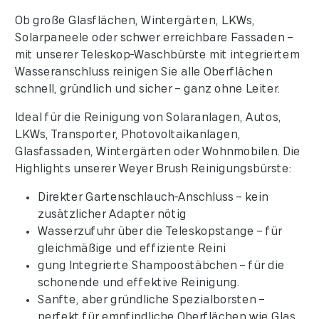
Ob große Glasflächen, Wintergärten, LKWs,
Solarpaneele oder schwer erreichbare Fassaden –
mit unserer Teleskop-Waschbürste mit integriertem
Wasseranschluss reinigen Sie alle Oberflächen
schnell, gründlich und sicher – ganz ohne Leiter.
Ideal für die Reinigung von Solaranlagen, Autos,
LKWs, Transporter, Photovoltaikanlagen,
Glasfassaden, Wintergärten oder Wohnmobilen. Die
Highlights unserer Weyer Brush Reinigungsbürste:
Direkter Gartenschlauch-Anschluss – kein
zusätzlicher Adapter nötig
Wasserzufuhr über die Teleskopstange – für
gleichmäßige und effiziente Reini
gung Integrierte Shampoostäbchen – für die
schonende und effektive Reinigung.
Sanfte, aber gründliche Spezialborsten –
perfekt für empfindliche Oberflächen wie Glas