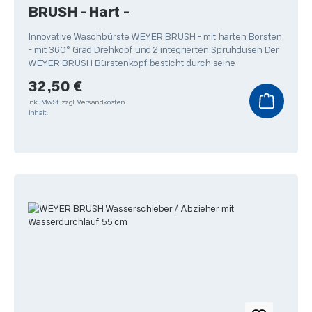
BRUSH - Hart -
Innovative Waschbürste WEYER BRUSH - mit harten Borsten
- mit 360° Grad Drehkopf und 2 integrierten Sprühdüsen Der
WEYER BRUSH Bürstenkopf besticht durch seine
Regulärer Preis:
32,50 €
inkl. MwSt.
zzgl. Versandkosten
Inhalt: