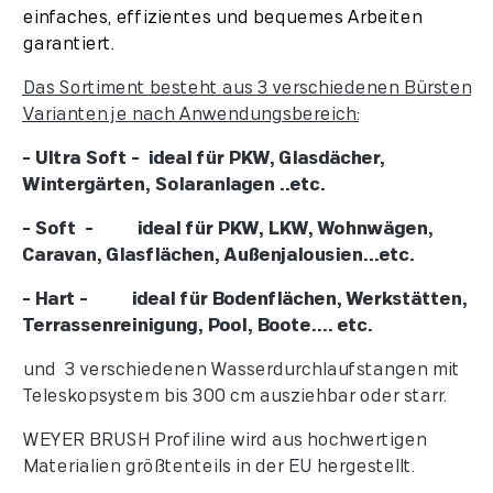
einfaches, effizientes und bequemes Arbeiten
garantiert.
Das Sortiment besteht aus 3 verschiedenen Bürsten
Varianten je nach Anwendungsbereich:
- Ultra Soft - ideal für PKW, Glasdächer,
Wintergärten, Solaranlagen ..etc.
- Soft - ideal für PKW, LKW, Wohnwägen,
Caravan, Glasflächen, Außenjalousien...etc.
- Hart - ideal für Bodenflächen, Werkstätten,
Terrassenreinigung, Pool, Boote.... etc.
und 3 verschiedenen Wasserdurchlaufstangen mit
Teleskopsystem bis 300 cm ausziehbar oder starr.
WEYER BRUSH Profiline wird aus hochwertigen
Materialien größtenteils in der EU hergestellt.