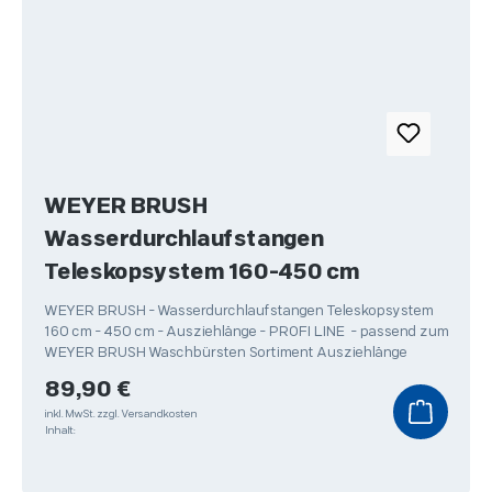
WEYER BRUSH
Wasserdurchlaufstangen
Teleskopsystem 160-450 cm
WEYER BRUSH - Wasserdurchlaufstangen Teleskopsystem
160 cm - 450 cm - Ausziehlänge - PROFI LINE - passend zum
WEYER BRUSH Waschbürsten Sortiment Ausziehlänge
Regulärer Preis:
89,90 €
inkl. MwSt.
zzgl. Versandkosten
Inhalt: