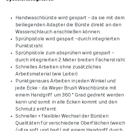
Handwaschbürste wird gespart – da sie mit dem
beiliegenden Adapter die Bürste direkt an den
Wasserschlauch anschließen können.
Sprühpistole wird gespart –durch integrierten
Punktstrahl.
Sprühpistole zum absprühen wird gespart –
durch integrierten 2 Meter breiten Fächerstrahl.
Schnelles Arbeiten ohne zusätzliches
Arbeitsmaterial (wie Leiter)
Punktgenaues Arbeiten in jeden Winkel und
jede Ecke - da Weyer Brush Waschbürste mit
einem Handgriff um 360 ° Grad gedreht werden
kann und somit in alle Ecken kommt und den
Schmutz entfernt.
Schneller + flexibler Wechsel der Bürsten
Qualitäten für verschiedene Oberflächen (weich
/ultra soft und hart) mit einem Handgriff durch