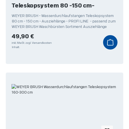
Teleskopsystem 80 -150 cm-
WEYER BRUSH - Wasserdurchlaufstangen Teleskopsystem
80 cm - 150 cm - Ausziehlänge - PROFI LINE - passend zum
WEYER BRUSH Waschbürsten Sortiment Ausziehlänge
Regulärer Preis:
49,90 €
inkl. MwSt.
zzgl. Versandkosten
Inhalt: