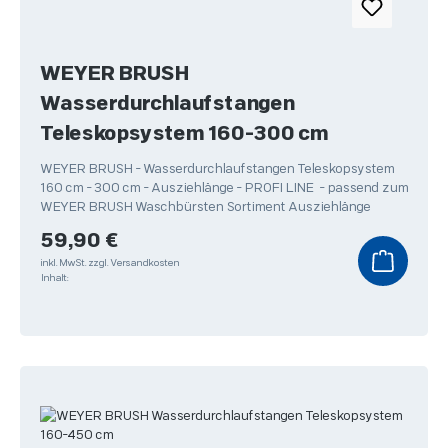
WEYER BRUSH
Wasserdurchlaufstangen
Teleskopsystem 160-300 cm
WEYER BRUSH - Wasserdurchlaufstangen Teleskopsystem
160 cm - 300 cm - Ausziehlänge - PROFI LINE - passend zum
WEYER BRUSH Waschbürsten Sortiment Ausziehlänge
Regulärer Preis:
59,90 €
inkl. MwSt.
zzgl. Versandkosten
Inhalt: