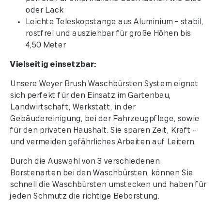
oder Lack
Leichte Teleskopstange aus Aluminium – stabil,
rostfrei und ausziehbar für große Höhen bis
4,50 Meter
Vielseitig einsetzbar:
Unsere Weyer Brush Waschbürsten System eignet
sich perfekt für den Einsatz im Gartenbau,
Landwirtschaft, Werkstatt, in der
Gebäudereinigung, bei der Fahrzeugpflege, sowie
für den privaten Haushalt. Sie sparen Zeit, Kraft –
und vermeiden gefährliches Arbeiten auf Leitern.
Durch die Auswahl von 3 verschiedenen
Borstenarten bei den Waschbürsten, können Sie
schnell die Waschbürsten umstecken und haben für
jeden Schmutz die richtige Beborstung.