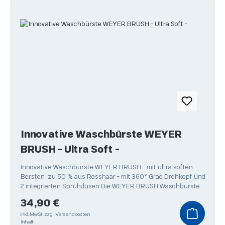
Innovative Waschbürste WEYER
BRUSH - Ultra Soft -
Innovative Waschbürste WEYER BRUSH - mit ultra soften
Borsten zu 50 % aus Rosshaar - mit 360° Grad Drehkopf und
2 integrierten Sprühdüsen Die WEYER BRUSH Waschbürste
Regulärer Preis:
34,90 €
inkl. MwSt.
zzgl. Versandkosten
Inhalt: