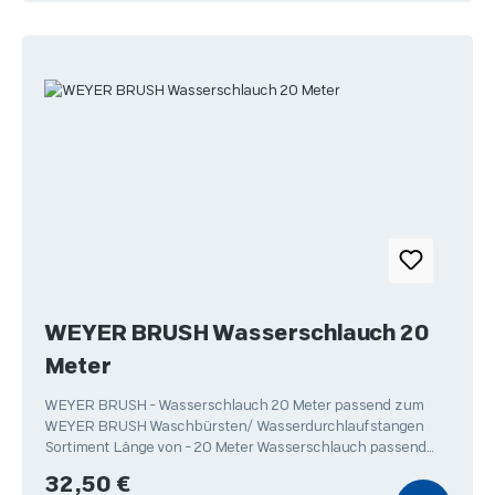
WEYER BRUSH Wasserschlauch 20
Meter
WEYER BRUSH - Wasserschlauch 20 Meter passend zum
WEYER BRUSH Waschbürsten/ Wasserdurchlaufstangen
Sortiment Länge von - 20 Meter Wasserschlauch passend
zur WEYER
Regulärer Preis:
32,50 €