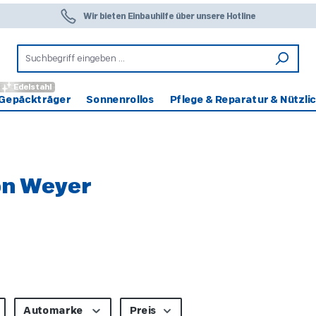
Wir bieten Einbauhilfe über unsere Hotline
Edelstahl
Gepäckträger
Sonnenrollos
Pflege & Reparatur & Nützli
on Weyer
Automarke
Preis