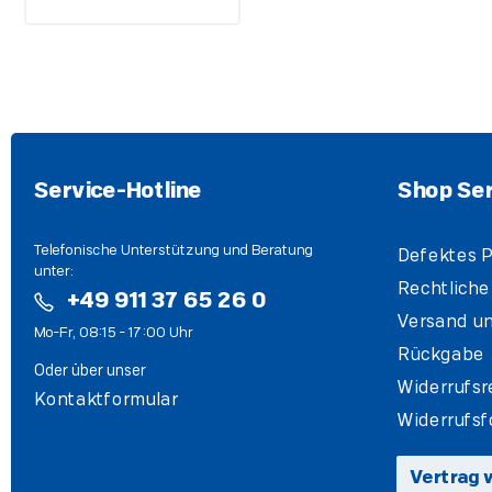
Service-Hotline
Shop Ser
Telefonische Unterstützung und Beratung
Defektes P
unter:
Rechtliche
+49 911 37 65 26 0
Versand un
Mo-Fr, 08:15 - 17:00 Uhr
Rückgabe
Oder über unser
Widerrufsr
Kontaktformular
Widerrufsf
Vertrag 