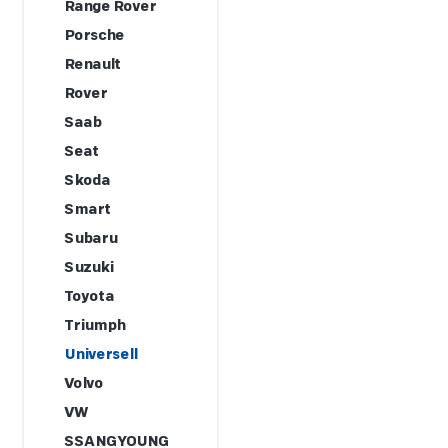
Range Rover
Porsche
Renault
Rover
Saab
Seat
Skoda
Smart
Subaru
Suzuki
Toyota
Triumph
Universell
Volvo
VW
SSANGYOUNG