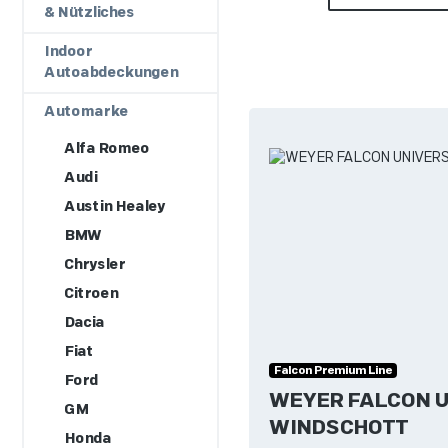
& Nützliches
Indoor
Autoabdeckungen
Automarke
Alfa Romeo
Audi
Austin Healey
BMW
Chrysler
Citroen
Dacia
Fiat
Falcon Premium Line
Ford
WEYER FALCON 
GM
WINDSCHOTT
Honda