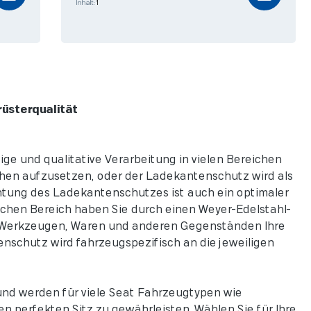
Inhalt:
1
üsterqualität
e und qualitative Verarbeitung in vielen Bereichen
lchen aufzusetzen, oder der Ladekantenschutz wird als
ntung des Ladekantenschutzes ist auch ein optimaler
chen Bereich haben Sie durch einen Weyer-Edelstahl-
n Werkzeugen, Waren und anderen Gegenständen Ihre
nschutz wird fahrzeugspezifisch an die jeweiligen
und werden für viele Seat Fahrzeugtypen wie
en perfekten Sitz zu gewährleisten. Wählen Sie für Ihre