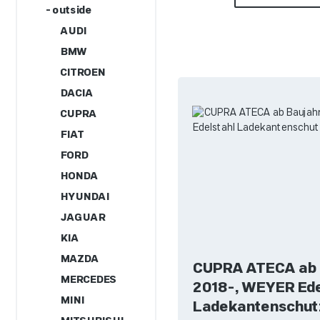
- outside
AUDI
BMW
CITROEN
DACIA
CUPRA
FIAT
FORD
HONDA
HYUNDAI
JAGUAR
KIA
MAZDA
CUPRA ATECA ab 
MERCEDES
2018-, WEYER Ede
MINI
Ladekantenschut