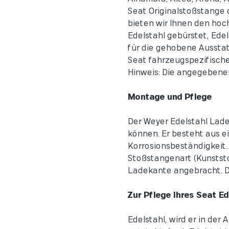
Seat Originalstoßstange
bieten wir Ihnen den hoc
Edelstahl gebürstet, Ede
für die gehobene Ausstat
Seat fahrzeugspezifische
Hinweis: Die angegebenen
Montage und Pflege
Der Weyer Edelstahl Ladek
können. Er besteht aus e
Korrosionsbeständigkeit.
Stoßstangenart (Kunststo
Ladekante angebracht. D
Zur Pflege Ihres Seat E
Edelstahl, wird er in de