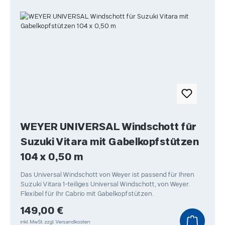
WEYER UNIVERSAL Windschott für
Suzuki Vitara mit Gabelkopfstützen
104 x 0,50 m
Das Universal Windschott von Weyer ist passend für Ihren
Suzuki Vitara 1-teiliges Universal Windschott, von Weyer.
Flexibel für Ihr Cabrio mit Gabelkopfstützen.
Regulärer Preis:
149,00 €
inkl. MwSt.
zzgl. Versandkosten