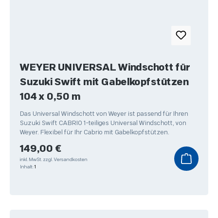
WEYER UNIVERSAL Windschott für
Suzuki Swift mit Gabelkopfstützen
104 x 0,50 m
Das Universal Windschott von Weyer ist passend für Ihren
Suzuki Swift CABRIO 1-teiliges Universal Windschott, von
Weyer. Flexibel für Ihr Cabrio mit Gabelkopfstützen.
Regulärer Preis:
149,00 €
inkl. MwSt.
zzgl. Versandkosten
Inhalt:
1