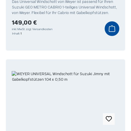
Das Universal Windschott von Weyer ist passend für Ihren
Suzuki GEO METRO CABRIO 1-teiliges Universal Windschott,
von Weyer. Flexibel für Ihr Cabrio mit Gabelkopfstützen.
Regulärer Preis:
149,00 €
inkl. MwSt.
zzgl. Versandkosten
Inhalt:
1