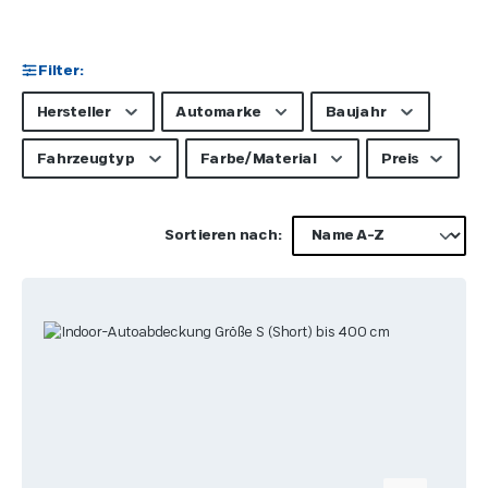
Filter:
Hersteller
Automarke
Baujahr
Fahrzeugtyp
Farbe/Material
Preis
Sortieren nach: