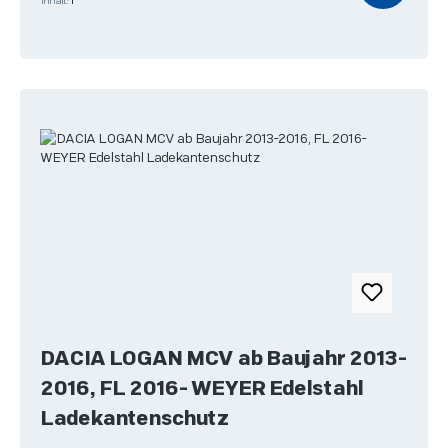
Inhalt:
1
DACIA LOGAN MCV ab Baujahr 2013-
2016, FL 2016- WEYER Edelstahl
Ladekantenschutz