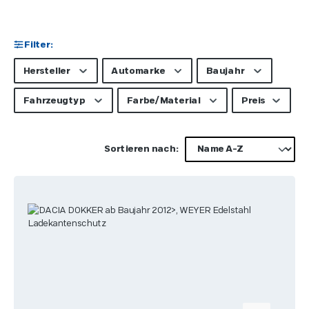
Filter:
Hersteller
Automarke
Baujahr
Fahrzeugtyp
Farbe/Material
Preis
Sortieren nach: