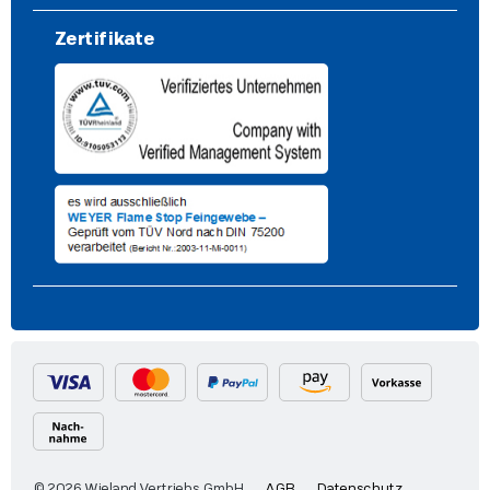
Zertifikate
© 2026 Wieland Vertriebs GmbH
AGB
Datenschutz