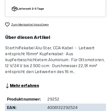
Lieferzeit 2-5 Tage
Zum Merkzettel hinzufügen
Über diesen Artikel
Starthilfekabel Alu-Star, CCA-Kabel - Leitwert
entspricht 16mm² Kupferkabel • Aus
kupferbeschichtetem Aluminium • Für Ottomotoren,
12 V/24 V bis 2.500 ccm • Durchmesser 22,91 mm²
entspricht den Leitwerten des 16 m...
Mehr erfahren
Produktnummer:
29252
EAN:
4006132292524