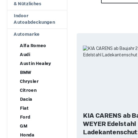
& Nützliches
Indoor
Autoabdeckungen
Automarke
Alfa Romeo
Audi
Austin Healey
BMW
Chrysler
Citroen
Dacia
Fiat
KIA CARENS ab Ba
Ford
WEYER Edelstahl
GM
Ladekantenschut
Honda