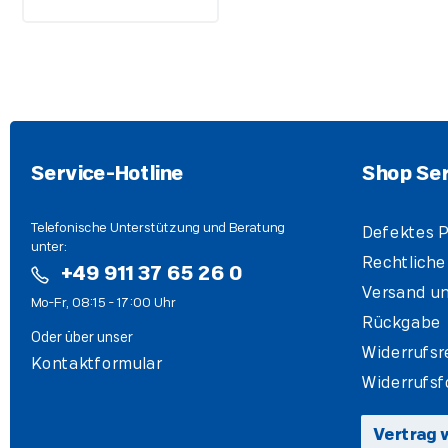
Service-Hotline
Shop Ser
Telefonische Unterstützung und Beratung
Defektes P
unter:
Rechtliche
+49 911 37 65 26 0
Versand un
Mo-Fr, 08:15 - 17:00 Uhr
Rückgabe
Oder über unser
Widerrufsr
Kontaktformular
Widerrufsf
Vertrag 