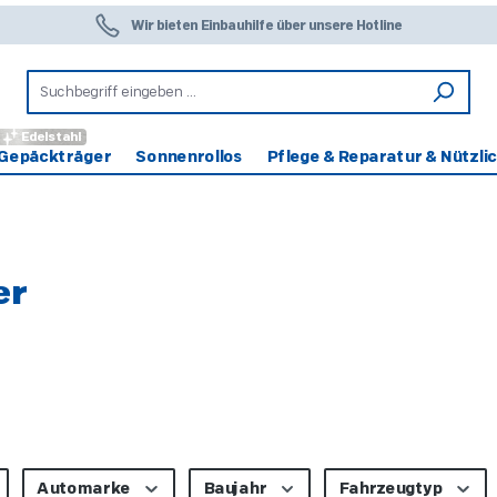
Wir bieten Einbauhilfe über unsere Hotline
Edelstahl
Gepäckträger
Sonnenrollos
Pflege & Reparatur & Nützli
er
Automarke
Baujahr
Fahrzeugtyp