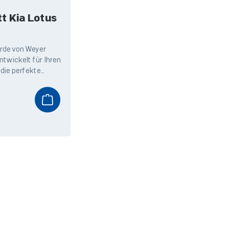
 Kia Lotus
urde von Weyer
twickelt für Ihren
 die perfekte
fitieren