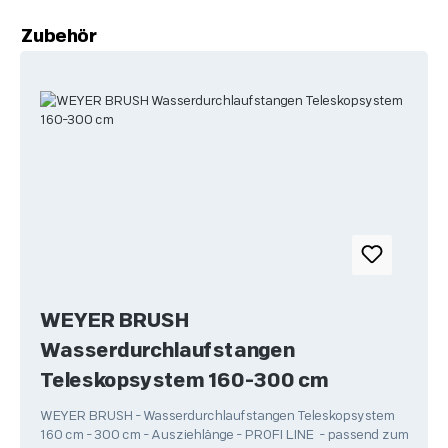
Produktgalerie überspringen
Zubehör
WEYER BRUSH
Wasserdurchlaufstangen
Teleskopsystem 160-300 cm
WEYER BRUSH - Wasserdurchlaufstangen Teleskopsystem
160 cm - 300 cm - Ausziehlänge - PROFI LINE - passend zum