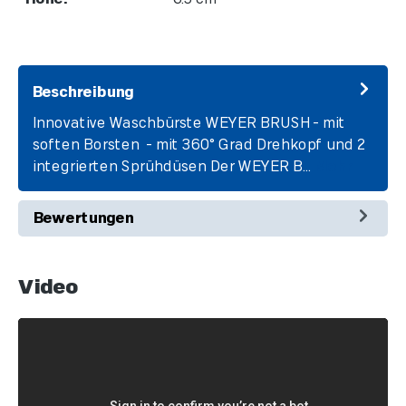
Beschreibung
Innovative Waschbürste WEYER BRUSH - mit
soften Borsten - mit 360° Grad Drehkopf und 2
integrierten Sprühdüsen Der WEYER B…
Mehr
Bewertungen
Video