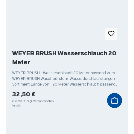
WEYER BRUSH Wasserschlauch 20
Meter
WEYER BRUSH - Wasserschlauch 20 Meter passend zum
WEYER BRUSH Waschbürsten/ Wasserdurchlaufstangen
Sortiment Länge von - 20 Meter Wasserschlauch passend
zur WEYER
Regulärer Preis:
32,50 €
inkl. MwSt.
zzgl. Versandkosten
Inhalt: