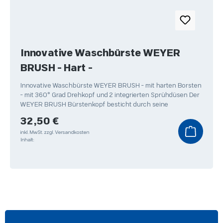
Innovative Waschbürste WEYER
BRUSH - Hart -
Innovative Waschbürste WEYER BRUSH - mit harten Borsten
- mit 360° Grad Drehkopf und 2 integrierten Sprühdüsen Der
WEYER BRUSH Bürstenkopf besticht durch seine
Regulärer Preis:
32,50 €
inkl. MwSt.
zzgl. Versandkosten
Inhalt: