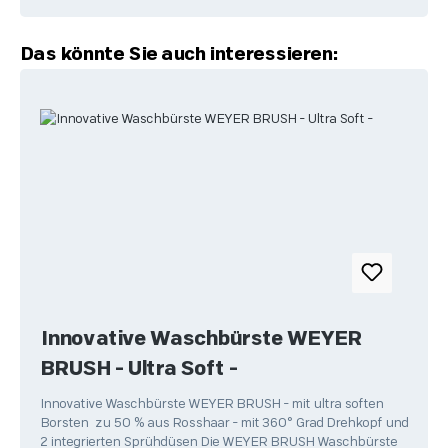
Produktgalerie überspringen
Das könnte Sie auch interessieren:
Innovative Waschbürste WEYER
BRUSH - Ultra Soft -
Innovative Waschbürste WEYER BRUSH - mit ultra soften
Borsten zu 50 % aus Rosshaar - mit 360° Grad Drehkopf und
2 integrierten Sprühdüsen Die WEYER BRUSH Waschbürste