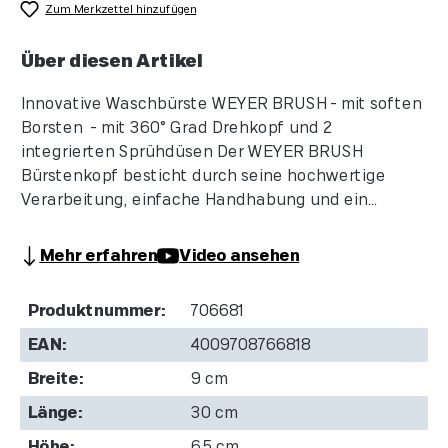
Zum Merkzettel hinzufügen
Über diesen Artikel
Innovative Waschbürste WEYER BRUSH - mit soften
Borsten - mit 360° Grad Drehkopf und 2
integrierten Sprühdüsen Der WEYER BRUSH
Bürstenkopf besticht durch seine hochwertige
Verarbeitung, einfache Handhabung und ein...
Mehr erfahren
Video ansehen
Produktnummer:
706681
EAN:
4009708766818
Breite:
9 cm
Länge:
30 cm
Höhe:
6.5 cm