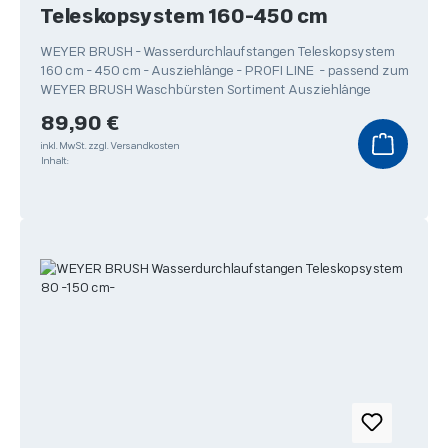
Teleskopsystem 160-450 cm
WEYER BRUSH - Wasserdurchlaufstangen Teleskopsystem
160 cm - 450 cm - Ausziehlänge - PROFI LINE - passend zum
WEYER BRUSH Waschbürsten Sortiment Ausziehlänge
Regulärer Preis:
89,90 €
inkl. MwSt.
zzgl. Versandkosten
Inhalt: