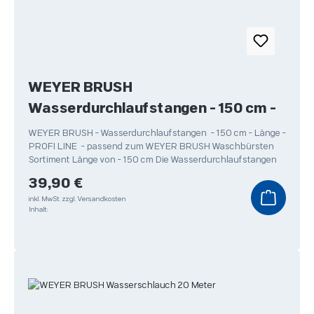
WEYER BRUSH
Wasserdurchlaufstangen - 150 cm -
WEYER BRUSH - Wasserdurchlaufstangen - 150 cm - Länge -
PROFI LINE - passend zum WEYER BRUSH Waschbürsten
Sortiment Länge von - 150 cm Die Wasserdurchlaufstangen
Regulärer Preis:
39,90 €
inkl. MwSt.
zzgl. Versandkosten
Inhalt: