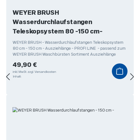
WEYER BRUSH
Wasserdurchlaufstangen
Teleskopsystem 80 -150 cm-
WEYER BRUSH - Wasserdurchlaufstangen Teleskopsystem
80 cm - 150 cm - Ausziehlänge - PROFI LINE - passend zum
WEYER BRUSH Waschbürsten Sortiment Ausziehlänge
Regulärer Preis:
49,90 €
inkl. MwSt.
zzgl. Versandkosten
Inhalt: