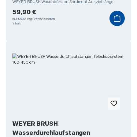
WEYER BRUSH Waschbürsten Sortiment Ausziehlänge
Regulärer Preis:
59,90 €
inkl. MwSt.
zzgl. Versandkosten
Inhalt:
WEYER BRUSH
Wasserdurchlaufstangen