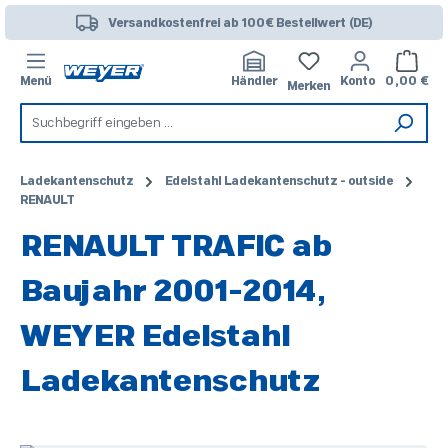
Zum Hauptinhalt springen
Versandkostenfrei ab 100€ Bestellwert (DE)
Warenk
Menü
Händler
Konto
0,00 €
Merken
Ladekantenschutz
Edelstahl Ladekantenschutz - outside
RENAULT
RENAULT TRAFIC ab
Baujahr 2001-2014,
WEYER Edelstahl
Ladekantenschutz