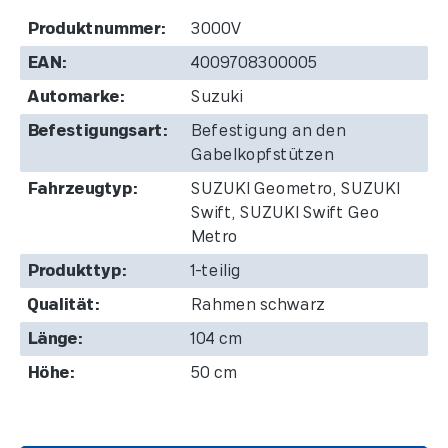
Produktnummer:
3000V
EAN:
4009708300005
Automarke:
Suzuki
Befestigungsart:
Befestigung an den
Gabelkopfstützen
Fahrzeugtyp:
SUZUKI Geometro, SUZUKI
Swift, SUZUKI Swift Geo
Metro
Produkttyp:
1-teilig
Qualität:
Rahmen schwarz
Länge:
104 cm
Höhe:
50 cm