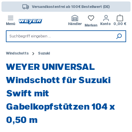
Zum Hauptinhalt springen
Versandkostenfrei ab 100€ Bestellwert (DE)
Warenk
Menü
Händler
Konto
0,00 €
Merken
Windschotts
Suzuki
WEYER UNIVERSAL
Windschott für Suzuki
Swift mit
Gabelkopfstützen 104 x
0,50 m