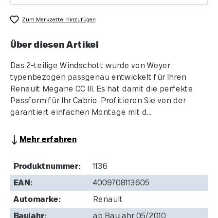
Zum Merkzettel hinzufügen
Über diesen Artikel
Das 2-teilige Windschott wurde von Weyer
typenbezogen passgenau entwickelt für Ihren
Renault Megane CC III. Es hat damit die perfekte
Passform für Ihr Cabrio. Profitieren Sie von der
garantiert einfachen Montage mit d...
Mehr erfahren
Produktnummer:
1136
EAN:
4009708113605
Automarke:
Renault
Baujahr:
ab Baujahr 05/2010