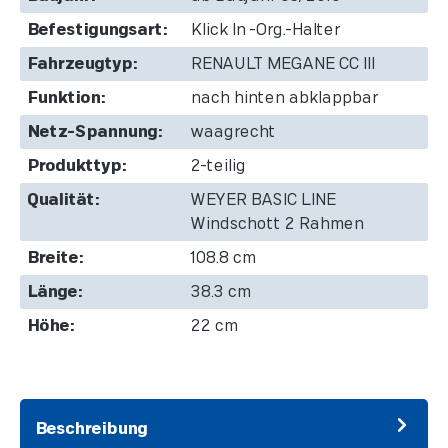
Befestigungsart:
Klick In -Org.-Halter
Fahrzeugtyp:
RENAULT MEGANE CC III
Funktion:
nach hinten abklappbar
Netz-Spannung:
waagrecht
Produkttyp:
2-teilig
Qualität:
WEYER BASIC LINE
Windschott 2 Rahmen
Breite:
108.8 cm
Länge:
38.3 cm
Höhe:
22 cm
Beschreibung