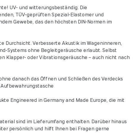
hte! UV- und witterungsbeständig. Die
nden, TÜV-geprüften Spezial-Elastomer und
ndem Gewebe, das den höchsten DIN-Normen im
e Durchsicht. Verbesserte Akustik im Wageninneren,
nd-Systems ohne Begleitgeräusche erlaubt. Selbst
 Klapper- oder Vibrationsgeräusche – auch nicht nach
 ohne danach das Öffnen und Schließen des Verdecks
en Aufbewahrungstasche
ukte Engineered in Germany and Made Europe, die mit
erial sind im Lieferumfang enthalten. Darüber hinaus
er persönlich und hilft Ihnen bei Fragen gerne