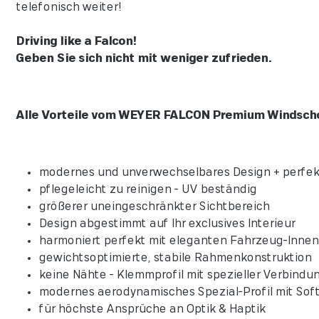
telefonisch weiter!
Driving like a Falcon!
Geben Sie sich nicht mit weniger zufrieden.
Alle Vorteile vom WEYER FALCON Premium Windschot
modernes und unverwechselbares Design + per
pflegeleicht zu reinigen - UV beständig
größerer uneingeschränkter Sichtbereich
Design abgestimmt auf Ihr exclusives Interie
harmoniert perfekt mit eleganten Fahrzeug-
gewichtsoptimierte, stabile Rahmenkonstruk
keine Nähte - Klemmprofil mit spezieller Verb
modernes aerodynamisches Spezial-Profil mit
für höchste Ansprüche an Optik & Haptik