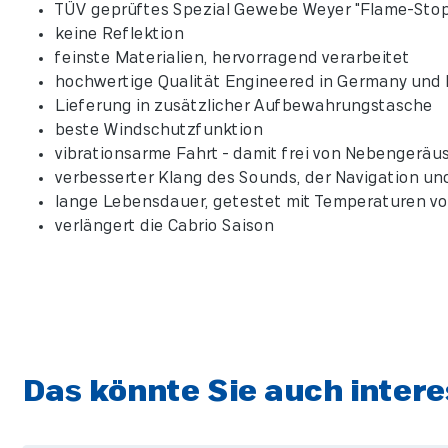
TÜV geprüftes Spezial Gewebe Weyer "Flame
keine Reflektion
feinste Materialien, hervorragend verarbeite
hochwertige Qualität Engineered in Germany 
Lieferung in zusätzlicher Aufbewahrungstasche
beste Windschutzfunktion
vibrationsarme Fahrt - damit frei von Nebengeräu
verbesserter Klang des Sounds, der Navigation un
lange Lebensdauer, getestet mit Temperaturen von
verlängert die Cabrio Saison
Das könnte Sie auch intere