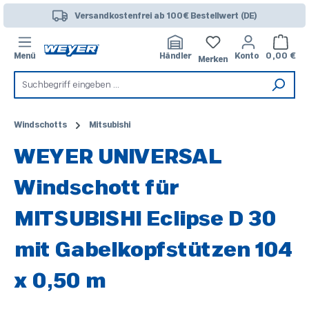
Zum Hauptinhalt springen
Versandkostenfrei ab 100€ Bestellwert (DE)
Warenk
Menü
Händler
Konto
0,00 €
Merken
Windschotts
Mitsubishi
WEYER UNIVERSAL
Windschott für
MITSUBISHI Eclipse D 30
mit Gabelkopfstützen 104
x 0,50 m