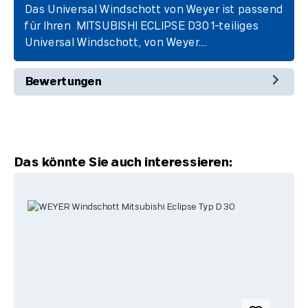
Das Universal Windschott von Weyer ist passend
für Ihren MITSUBISHI ECLIPSE D30 1-teiliges
Universal Windschott, von Weyer.…
Mehr
Bewertungen
Produktgalerie überspringen
Das könnte Sie auch interessieren: