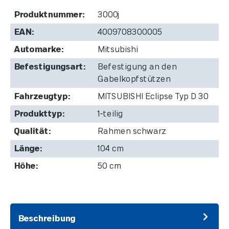
Produktnummer:
3000j
EAN:
4009708300005
Automarke:
Mitsubishi
Befestigungsart:
Befestigung an den
Gabelkopfstützen
Fahrzeugtyp:
MITSUBISHI Eclipse Typ D 30
Produkttyp:
1-teilig
Qualität:
Rahmen schwarz
Länge:
104 cm
Höhe:
50 cm
Beschreibung