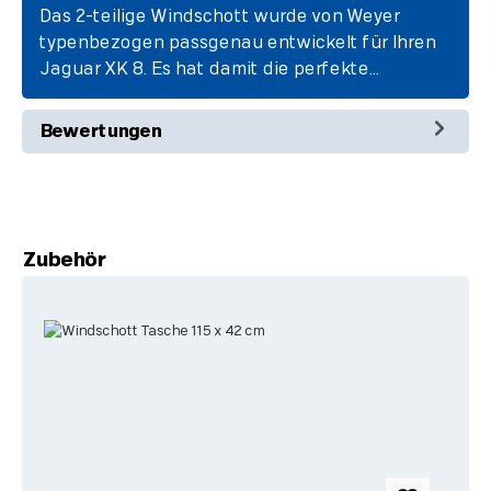
Das 2-teilige Windschott wurde von Weyer
typenbezogen passgenau entwickelt für Ihren
Jaguar XK 8. Es hat damit die perfekte…
Mehr
Bewertungen
Produktgalerie überspringen
Zubehör