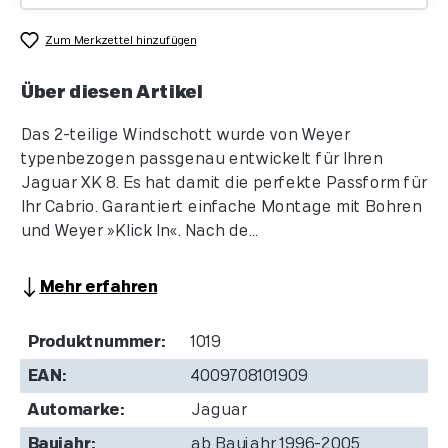
Zum Merkzettel hinzufügen
Über diesen Artikel
Das 2-teilige Windschott wurde von Weyer
typenbezogen passgenau entwickelt für Ihren
Jaguar XK 8. Es hat damit die perfekte Passform für
Ihr Cabrio. Garantiert einfache Montage mit Bohren
und Weyer »Klick In«. Nach de...
Mehr erfahren
Produktnummer:
1019
EAN:
4009708101909
Automarke:
Jaguar
Baujahr:
ab Baujahr 1996-2005