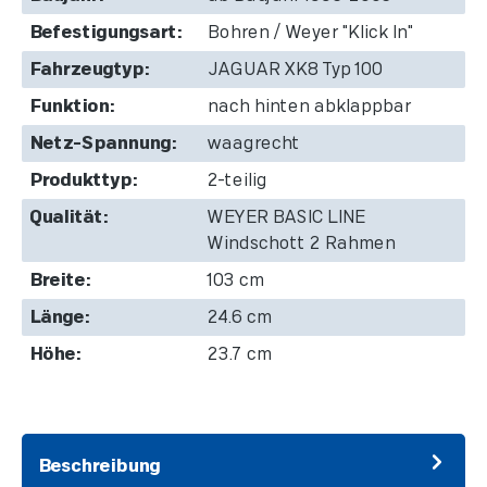
Befestigungsart:
Bohren / Weyer "Klick In"
Fahrzeugtyp:
JAGUAR XK8 Typ 100
Funktion:
nach hinten abklappbar
Netz-Spannung:
waagrecht
Produkttyp:
2-teilig
Qualität:
WEYER BASIC LINE
Windschott 2 Rahmen
Breite:
103 cm
Länge:
24.6 cm
Höhe:
23.7 cm
Beschreibung