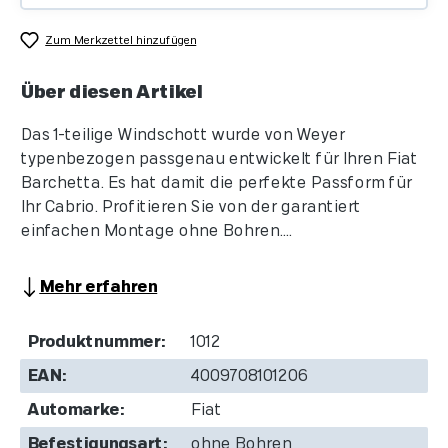
Zum Merkzettel hinzufügen
Über diesen Artikel
Das 1-teilige Windschott wurde von Weyer
typenbezogen passgenau entwickelt für Ihren Fiat
Barchetta. Es hat damit die perfekte Passform für
Ihr Cabrio. Profitieren Sie von der garantiert
einfachen Montage ohne Bohren....
Mehr erfahren
Produktnummer:
1012
EAN:
4009708101206
Automarke:
Fiat
Befestigungsart:
ohne Bohren