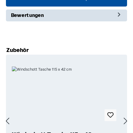
Bewertungen
Produktgalerie überspringen
Zubehör