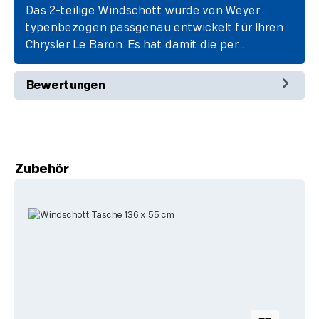
Das 2-teilige Windschott wurde von Weyer
typenbezogen passgenau entwickelt für Ihren
Chrysler Le Baron. Es hat damit die per…
Mehr
Bewertungen
Produktgalerie überspringen
Zubehör