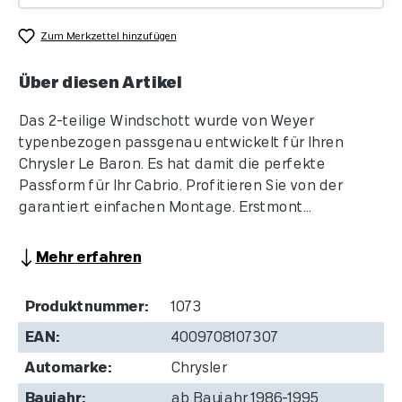
Zum Merkzettel hinzufügen
Über diesen Artikel
Das 2-teilige Windschott wurde von Weyer
typenbezogen passgenau entwickelt für Ihren
Chrysler Le Baron. Es hat damit die perfekte
Passform für Ihr Cabrio. Profitieren Sie von der
garantiert einfachen Montage. Erstmont...
Mehr erfahren
Produktnummer:
1073
EAN:
4009708107307
Automarke:
Chrysler
Baujahr:
ab Baujahr 1986-1995