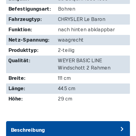
Befestigungsart:
Bohren
Fahrzeugtyp:
CHRYSLER Le Baron
Funktion:
nach hinten abklappbar
Netz-Spannung:
waagrecht
Produkttyp:
2-teilig
Qualität:
WEYER BASIC LINE
Windschott 2 Rahmen
Breite:
111 cm
Länge:
44.5 cm
Höhe:
29 cm
Beschreibung