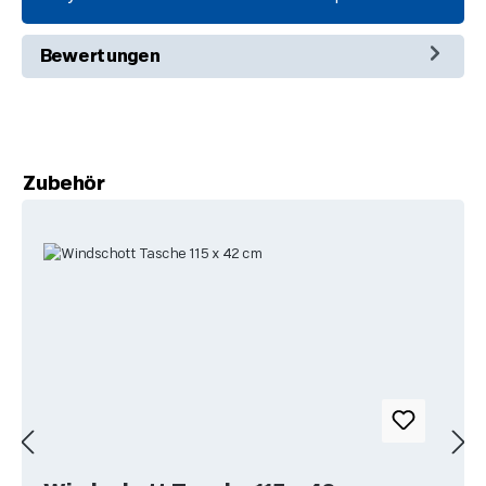
Bewertungen
Produktgalerie überspringen
Zubehör