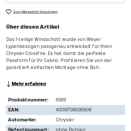
Zum Merkzettel hinzufügen
Über diesen Artikel
Das 1-teilige Windschott wurde von Weyer
typenbezogen passgenau entwickelt für Ihren
Chrysler Crossfire. Es hat damit die perfekte
Passform für Ihr Cabrio. Profitieren Sie von der
garantiert einfachen Montage ohne Boh...
Mehr erfahren
Produktnummer:
1089
EAN:
4009708108908
Automarke:
Chrysler
Befestigungsart:
ohne Bohren