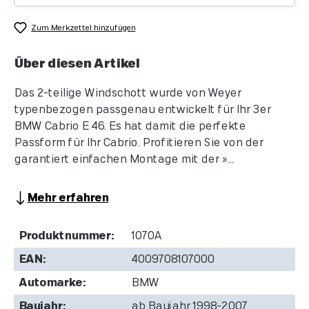
Zum Merkzettel hinzufügen
Über diesen Artikel
Das 2-teilige Windschott wurde von Weyer
typenbezogen passgenau entwickelt für Ihr 3er
BMW Cabrio E 46. Es hat damit die perfekte
Passform für Ihr Cabrio. Profitieren Sie von der
garantiert einfachen Montage mit der »...
Mehr erfahren
Produktnummer:
1070A
EAN:
4009708107000
Automarke:
BMW
Baujahr:
ab Baujahr 1998-2007