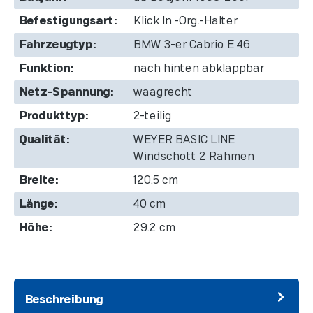
Befestigungsart:
Klick In -Org.-Halter
Fahrzeugtyp:
BMW 3-er Cabrio E 46
Funktion:
nach hinten abklappbar
Netz-Spannung:
waagrecht
Produkttyp:
2-teilig
Qualität:
WEYER BASIC LINE
Windschott 2 Rahmen
Breite:
120.5 cm
Länge:
40 cm
Höhe:
29.2 cm
Beschreibung