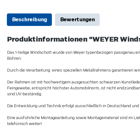
Beschreibung
Bewertungen
Produktinformationen "WEYER Windsc
Das 1-teilige Windschott wurde von Weyer typenbezogen passgenau entwic
Bohren.
Durch die Verarbeitung eines speziellen Metallrahmens garantieren wir 
Der Rahmen ist mit hochwertigem ausgesuchten schwarzen Kunstlede
Feingewebe, entspricht höchster Automobilnorm, ist nicht endzündbar 
sind UV-beständig.
Die Entwicklung und Technik erfolgt ausschließlich in Deutschland und 
Eine ausführliche Montageanleitung sowie Montagematerial sind im Lie
telefonisch weiter!