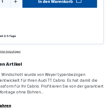
In den Warenkorb
eit 2-5 Tage
tel hinzufügen
en Artikel
ge Windschott wurde von Weyer typenbezogen
ntwickelt für Ihren Audi TT Cabrio. Es hat damit die
sform für Ihr Cabrio. Profitieren Sie von der garantiert
ontage ohne Bohren....
ahren