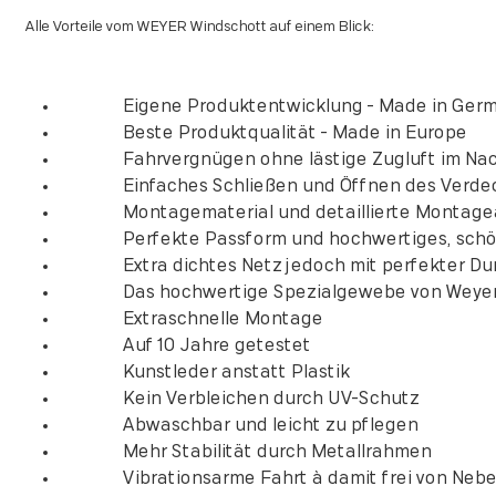
Alle Vorteile vom WEYER Windschott auf einem Blick:
Eigene Produktentwicklung - Made in Germ
Beste Produktqualität - Made in Europe
Fahrvergnügen ohne lästige Zugluft im Na
Einfaches Schließen und Öffnen des Verdeck
Montagematerial und detaillierte Montageanl
Perfekte Passform und hochwertiges, schön
Extra dichtes Netz jedoch mit perfekter Durc
Das hochwertige Spezialgewebe von Weyer, das
Extraschnelle Montage
Auf 10 Jahre getestet
Kunstleder anstatt Plastik
Kein Verbleichen durch UV-Schutz
Abwaschbar und leicht zu pflegen
Mehr Stabilität durch Metallrahmen
Vibrationsarme Fahrt à damit frei von Nebe