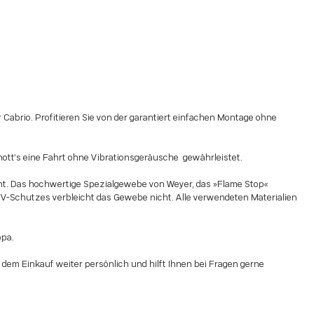
Cabrio. Profitieren Sie von der garantiert einfachen Montage ohne
hott‘s eine Fahrt ohne Vibrationsgeräusche gewährleistet.
 Das hochwertige Spezialgewebe von Weyer, das »Flame Stop«
UV-Schutzes verbleicht das Gewebe nicht. Alle verwendeten Materialien
opa.
em Einkauf weiter persönlich und hilft Ihnen bei Fragen gerne