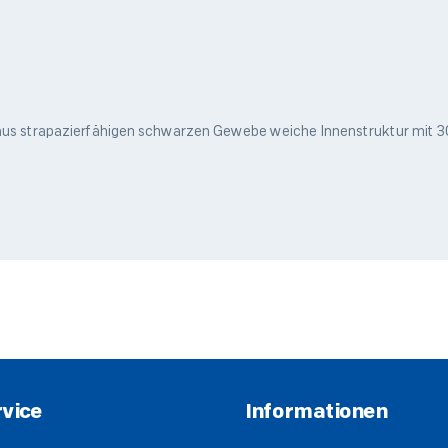
Windschott Taschen fü
vice
Informationen