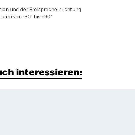
n und der Freisprecheinrichtung
n von -30° bis +90°
ch interessieren: