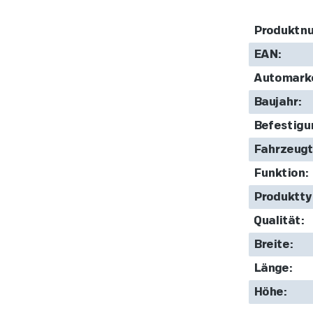
Produktn
EAN:
Automark
Baujahr:
Befestigu
Fahrzeugt
Funktion:
Produktty
Qualität:
Breite:
Länge:
Höhe: