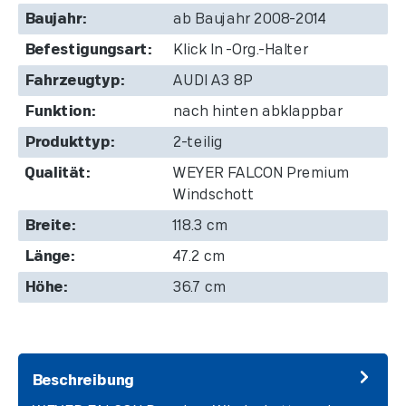
Baujahr:
ab Baujahr 2008-2014
Befestigungsart:
Klick In -Org.-Halter
Fahrzeugtyp:
AUDI A3 8P
Funktion:
nach hinten abklappbar
Produkttyp:
2-teilig
Qualität:
WEYER FALCON Premium
Windschott
Breite:
118.3 cm
Länge:
47.2 cm
Höhe:
36.7 cm
Beschreibung