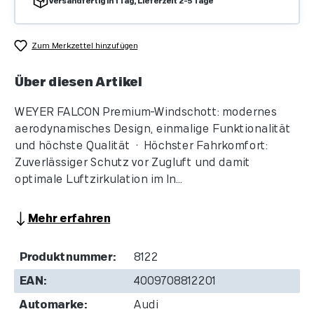
Versandfertig in 1 Tag, Lieferzeit 2-5 Tage
Zum Merkzettel hinzufügen
Über diesen Artikel
WEYER FALCON Premium-Windschott: modernes
aerodynamisches Design, einmalige Funktionalität
und höchste Qualität • Höchster Fahrkomfort:
Zuverlässiger Schutz vor Zugluft und damit
optimale Luftzirkulation im In...
Mehr erfahren
Produktnummer:
8122
EAN:
4009708812201
Automarke:
Audi