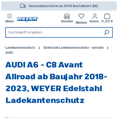
Zum Hauptinhalt springen
Versandkostenfrei ab 100€ Bestellwert (DE)
Warenk
Menü
Händler
Konto
0,00 €
Merken
Ladekantenschutz
Edelstahl Ladekantenschutz - outside
AUDI
AUDI A6 - C8 Avant
Allroad ab Baujahr 2018-
2023, WEYER Edelstahl
Ladekantenschutz