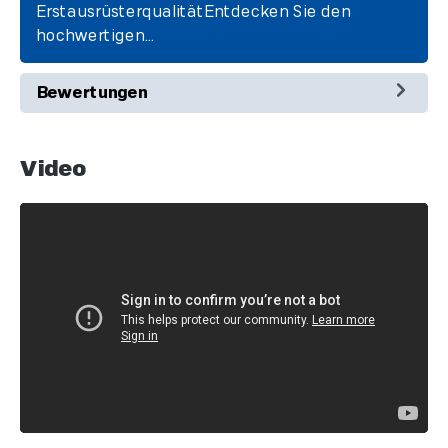
ErstausrüsterqualitätEntdecken Sie den
hochwertigen…
Mehr
Bewertungen
Video