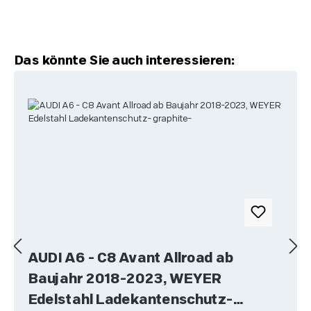
Produktgalerie überspringen
Das könnte Sie auch interessieren:
AUDI A6 - C8 Avant Allroad ab
Baujahr 2018-2023, WEYER
Edelstahl Ladekantenschutz-