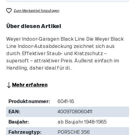
Zum Merkzettel hinzufügen
Über diesen Artikel
Weyer Indoor-Garagen Black Line Die Weyer Black
Line Indoor-Autoabdeckung zeichnet sich aus
durch: Effektiver Staub- und Kratzschutz –
supersoft – attraktiver Preis. Äußerst einfach im
Handling, daher ideal für di...
Mehr erfahren
Produktnummer:
6041-16
EAN:
4009708060411
Baujahr:
ab Baujahr 1948-1965
Fahrzeugtyp:
PORSCHE 356