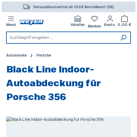
Zum Hauptinhalt springen
Versandkostenfrei ab 100€ Bestellwert (DE)
Warenk
Menü
Händler
Konto
0,00 €
Merken
Automarke
Porsche
Black Line Indoor-
Autoabdeckung für
Porsche 356
Bildergalerie überspringen