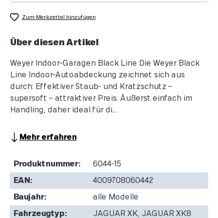
Zum Merkzettel hinzufügen
Über diesen Artikel
Weyer Indoor-Garagen Black Line Die Weyer Black
Line Indoor-Autoabdeckung zeichnet sich aus
durch: Effektiver Staub- und Kratzschutz –
supersoft – attraktiver Preis. Äußerst einfach im
Handling, daher ideal für di...
Mehr erfahren
Produktnummer:
6044-15
EAN:
4009708060442
Baujahr:
alle Modelle
Fahrzeugtyp:
JAGUAR XK, JAGUAR XK8