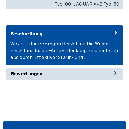
Typ 100, JAGUAR XK8 Typ 150
Beschreibung
Weyer Indoor-Garagen Black Line Die Weyer
Black Line Indoor-Autoabdeckung zeichnet sich
aus durch: Effektiver Staub- und…
Mehr
Bewertungen