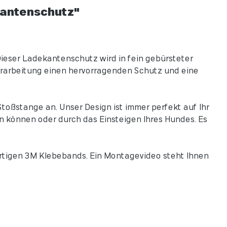
kantenschutz"
ieser Ladekantenschutz wird in fein gebürsteter
Verarbeitung einen hervorragenden Schutz und eine
toßstange an. Unser Design ist immer perfekt auf Ihr
n können oder durch das Einsteigen Ihres Hundes. Es
rtigen 3M Klebebands. Ein Montagevideo steht Ihnen