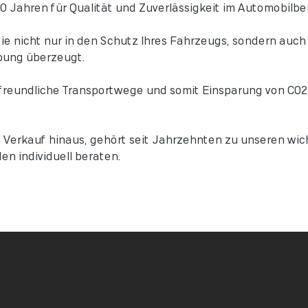
0 Jahren für Qualität und Zuverlässigkeit im Automobilber
 nicht nur in den Schutz Ihres Fahrzeugs, sondern auch i
bung überzeugt.
freundliche Transportwege und somit Einsparung von C02 u
 Verkauf hinaus, gehört seit Jahrzehnten zu unseren wic
en individuell beraten.