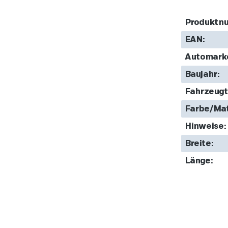
Produktn
EAN:
Automark
Baujahr:
Fahrzeugt
Farbe/Mat
Hinweise:
Breite:
Länge: