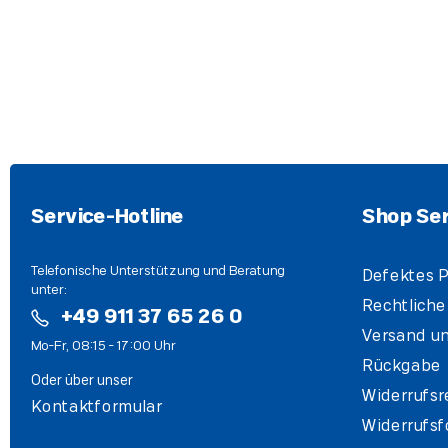
Service-Hotline
Shop Ser
Telefonische Unterstützung und Beratung
Defektes P
unter:
Rechtliche
+49 911 37 65 26 0
Versand un
Mo-Fr, 08:15 - 17:00 Uhr
Rückgabe
Oder über unser
Widerrufsr
Kontaktformular
Widerrufsf