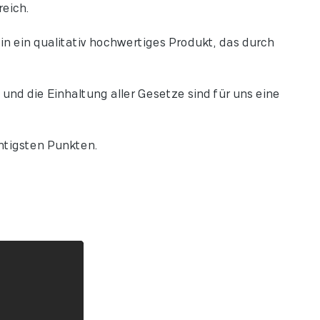
eich.
n ein qualitativ hochwertiges Produkt, das durch
nd die Einhaltung aller Gesetze sind für uns eine
htigsten Punkten.