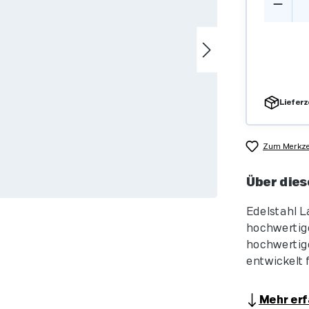
Lieferz
Zum Merkzet
Über dies
Edelstahl L
hochwertige
hochwertige
entwickelt f
Mehr erf