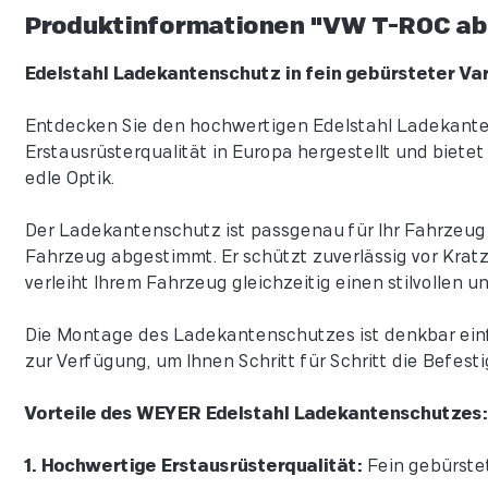
Produktinformationen "VW T-ROC ab
Edelstahl Ladekantenschutz in fein gebürsteter Va
Entdecken Sie den hochwertigen Edelstahl Ladekantens
Erstausrüsterqualität in Europa hergestellt und biet
edle Optik.
Der Ladekantenschutz ist passgenau für Ihr Fahrzeug k
Fahrzeug abgestimmt. Er schützt zuverlässig vor Krat
verleiht Ihrem Fahrzeug gleichzeitig einen stilvollen 
Die Montage des Ladekantenschutzes ist denkbar einf
zur Verfügung, um Ihnen Schritt für Schritt die Befest
Vorteile des WEYER Edelstahl Ladekantenschutzes:
1. Hochwertige Erstausrüsterqualität:
Fein gebürstete