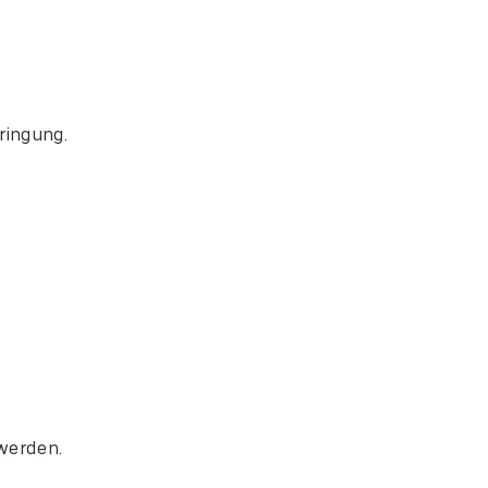
ringung.
werden.