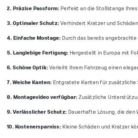
2. Präzise Passform:
Perfekt an die Stoßstange Ihre
3. Optimaler Schutz:
Verhindert Kratzer und Schäden
4. Einfache Montage:
Durch das bereits angebrachte 
5. Langlebige Fertigung:
Hergestellt in Europa mit Fok
6. Schöne Optik:
Verleiht Ihrem Fahrzeug einen elegan
7. Weiche Kanten:
Entgratete Kanten für zusätzliche 
8. Montagevideo verfügbar:
Zusätzliche Unterstützu
9. Verlässlicher Schutz:
Dauerhafte Lösung, die den W
10. Kostenersparniss:
Kleine Schäden und Kratzer kö