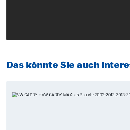
Das könnte Sie auch intere
Produktgalerie überspringen