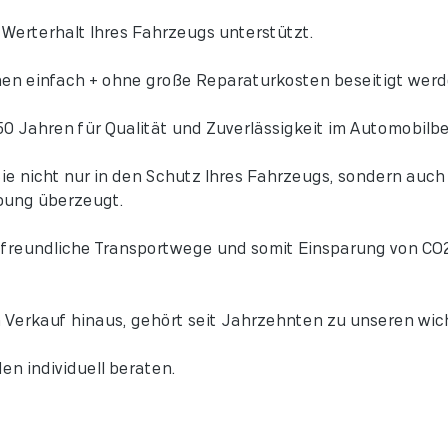
Werterhalt Ihres Fahrzeugs unterstützt.
en einfach + ohne große Reparaturkosten beseitigt werd
50 Jahren für Qualität und Zuverlässigkeit im Automobilbe
 nicht nur in den Schutz Ihres Fahrzeugs, sondern auch i
bung überzeugt.
afreundliche Transportwege und somit Einsparung von CO2 
 Verkauf hinaus, gehört seit Jahrzehnten zu unseren wic
en individuell beraten.