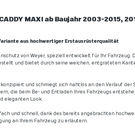
CADDY MAXI ab Baujahr 2003-2015, 20
Variante aus hochwertiger Erstausrüsterqualität
chutz von Weyer, speziell entwickelt für Ihr Fahrzeug. 
gestellt und bietet durch seine weichen, entgrateten Ka
onzipiert und schmiegt sich nahtlos an den Verlauf der S
zern, die beim Be- und Entladen Ihres Fahrzeugs entstehe
und eleganten Look.
ach und schnell, dank des bereits angebrachten hochwe
igung an Ihrem Fahrzeug zu erläutern.