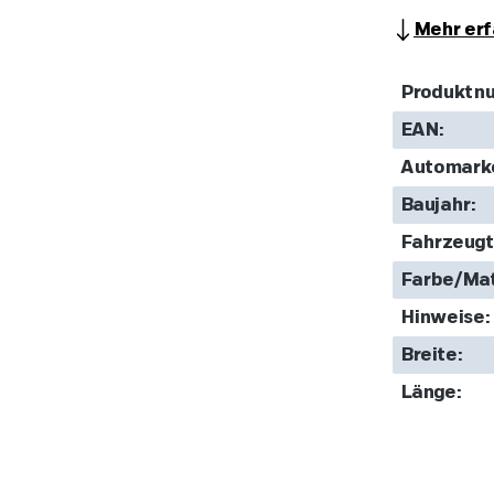
Mehr erf
Produktn
EAN:
Automark
Baujahr:
Fahrzeugt
Farbe/Mat
Hinweise:
Breite:
Länge: