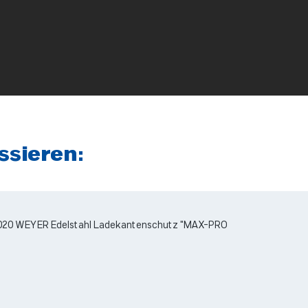
ssieren: