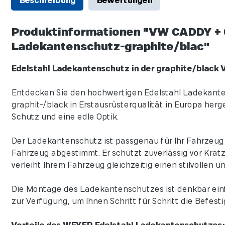
Beschreibung
Bewertungen
Produktinformationen "VW CADDY + 
Ladekantenschutz-graphite/blac"
Edelstahl Ladekantenschutz in der graphite/black 
Entdecken Sie den hochwertigen Edelstahl Ladekantens
graphit-/black in Erstausrüsterqualität in Europa her
Schutz und eine edle Optik.
Der Ladekantenschutz ist passgenau für Ihr Fahrzeug k
Fahrzeug abgestimmt. Er schützt zuverlässig vor Krat
verleiht Ihrem Fahrzeug gleichzeitig einen stilvollen 
Die Montage des Ladekantenschutzes ist denkbar einf
zur Verfügung, um Ihnen Schritt für Schritt die Befest