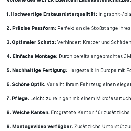
Vorteile des WEYER Edelstahl Ladekantenschutzes:
1. Hochwertige Erstausrüsterqualität:
in graphit-/bla
2. Präzise Passform:
Perfekt an die Stoßstange Ihre
3. Optimaler Schutz:
Verhindert Kratzer und Schäden
4. Einfache Montage:
Durch bereits angebrachtes 3M 
5. Nachhaltige Fertigung:
Hergestellt in Europa mit Fo
6. Schöne Optik:
Verleiht Ihrem Fahrzeug einen elegan
7. Pflege:
Leicht zu reinigen mit einem Mikrofasertuch
8. Weiche Kanten:
Entgratete Kanten für zusätzliche 
9. Montagevideo verfügbar:
Zusätzliche Unterstützu