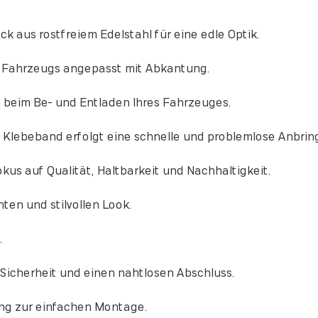
ck aus rostfreiem Edelstahl für eine edle Optik.
s Fahrzeugs angepasst mit Abkantung.
 beim Be- und Entladen Ihres Fahrzeuges.
Klebeband erfolgt eine schnelle und problemlose Anbrin
kus auf Qualität, Haltbarkeit und Nachhaltigkeit.
ten und stilvollen Look.
.
Sicherheit und einen nahtlosen Abschluss.
ng zur einfachen Montage.