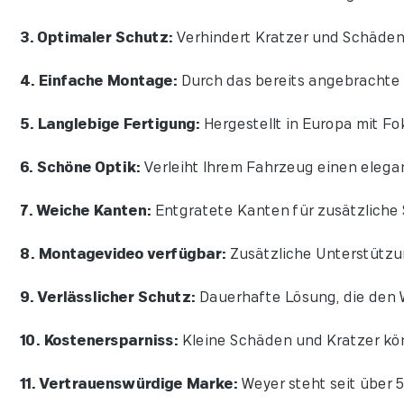
3. Optimaler Schutz:
Verhindert Kratzer und Schäden
4. Einfache Montage:
Durch das bereits angebrachte 
5. Langlebige Fertigung:
Hergestellt in Europa mit Fok
6. Schöne Optik:
Verleiht Ihrem Fahrzeug einen elegan
7. Weiche Kanten:
Entgratete Kanten für zusätzliche 
8. Montagevideo verfügbar:
Zusätzliche Unterstützu
9. Verlässlicher Schutz:
Dauerhafte Lösung, die den W
10. Kostenersparniss:
Kleine Schäden und Kratzer kö
11. Vertrauenswürdige Marke:
Weyer steht seit über 5