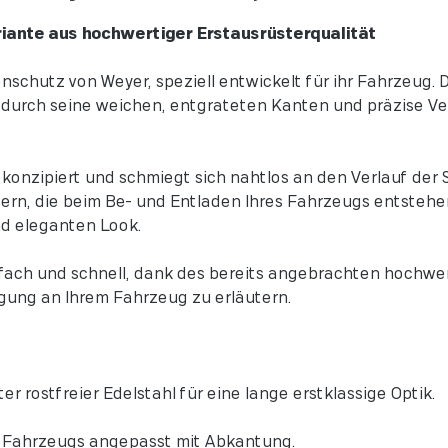
riante aus hochwertiger Erstausrüsterqualität
chutz von Weyer, speziell entwickelt für ihr Fahrzeug. D
et durch seine weichen, entgrateten Kanten und präzise 
onzipiert und schmiegt sich nahtlos an den Verlauf der S
zern, die beim Be- und Entladen Ihres Fahrzeugs entstehe
und eleganten Look.
ach und schnell, dank des bereits angebrachten hochwe
igung an Ihrem Fahrzeug zu erläutern.
r rostfreier Edelstahl für eine lange erstklassige Optik.
s Fahrzeugs angepasst mit Abkantung.