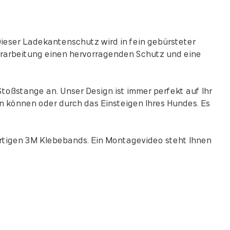
ieser Ladekantenschutz wird in fein gebürsteter
Verarbeitung einen hervorragenden Schutz und eine
toßstange an. Unser Design ist immer perfekt auf Ihr
n können oder durch das Einsteigen Ihres Hundes. Es
rtigen 3M Klebebands. Ein Montagevideo steht Ihnen