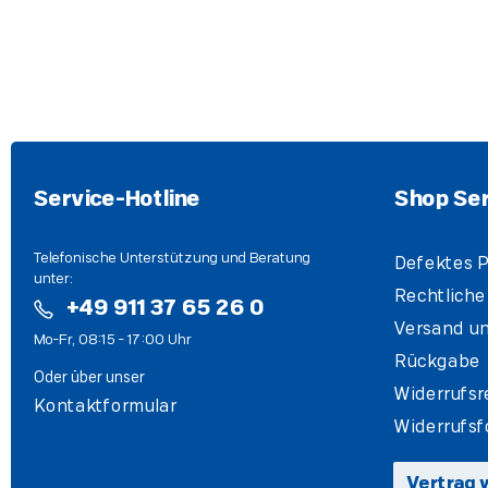
Service-Hotline
Shop Ser
Telefonische Unterstützung und Beratung
Defektes P
unter:
Rechtliche
+49 911 37 65 26 0
Versand un
Mo-Fr, 08:15 - 17:00 Uhr
Rückgabe
Oder über unser
Widerrufsr
Kontaktformular
Widerrufsf
Vertrag 