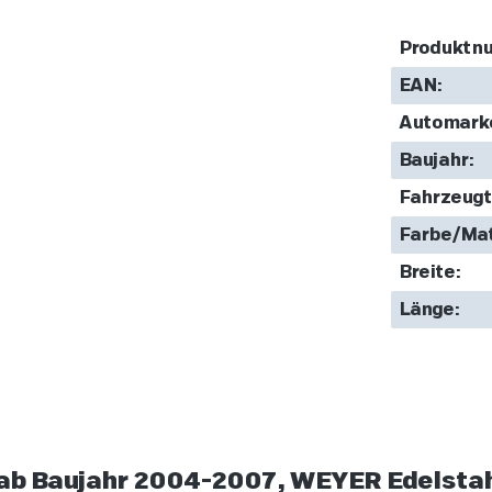
Produktn
EAN:
Automark
Baujahr:
Fahrzeugt
Farbe/Mat
Breite:
Länge:
ab Baujahr 2004-2007, WEYER Edelsta