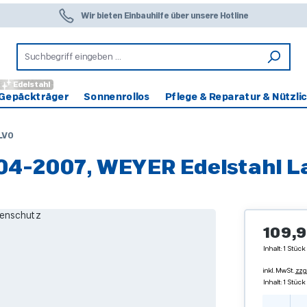
Wir bieten Einbauhilfe über unsere Hotline
Edelstahl
Gepäckträger
Sonnenrollos
Pflege & Reparatur & Nützli
LVO
04-2007, WEYER Edelstahl 
Regulärer 
109,9
Inhalt:
1 Stück
inkl. MwSt.
zzg
Inhalt:
1 Stück
Produ