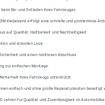
 beim Be- und Entladen Ihres Fahrzeuges.
3M Klebeband erfolgt eine schnelle und problemlose Anb
us auf Qualität, Haltbarkeit und Nachhaltigkeit.
ten und stilvollen Look.
Sicherheit und einen nahtlosen Abschluss.
ng zur einfachen Montage.
erterhalt Ihres Fahrzeugs unterstützt.
nnen einfach und ohne große Reparaturkosten beseitigt 
0 Jahren für Qualität und Zuverlässigkeit im Automobilber