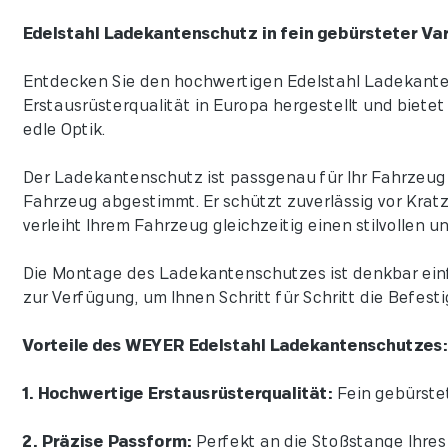
Edelstahl Ladekantenschutz in fein gebürsteter Va
Entdecken Sie den hochwertigen Edelstahl Ladekantens
Erstausrüsterqualität in Europa hergestellt und biet
edle Optik.
Der Ladekantenschutz ist passgenau für Ihr Fahrzeug k
Fahrzeug abgestimmt. Er schützt zuverlässig vor Krat
verleiht Ihrem Fahrzeug gleichzeitig einen stilvollen 
Die Montage des Ladekantenschutzes ist denkbar einf
zur Verfügung, um Ihnen Schritt für Schritt die Befest
Vorteile des WEYER Edelstahl Ladekantenschutzes:
1. Hochwertige Erstausrüsterqualität:
Fein gebürstete
2. Präzise Passform:
Perfekt an die Stoßstange Ihre