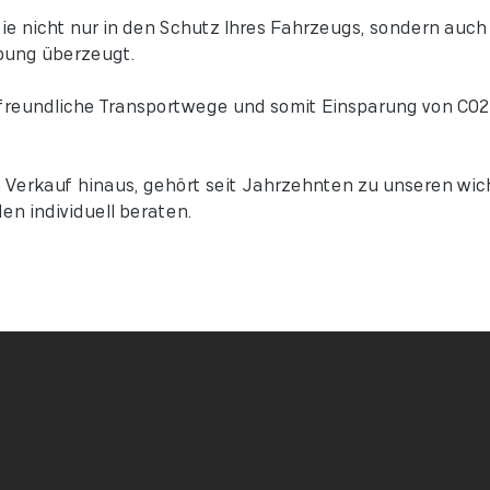
 nicht nur in den Schutz Ihres Fahrzeugs, sondern auch i
bung überzeugt.
freundliche Transportwege und somit Einsparung von C02 u
 Verkauf hinaus, gehört seit Jahrzehnten zu unseren wic
en individuell beraten.