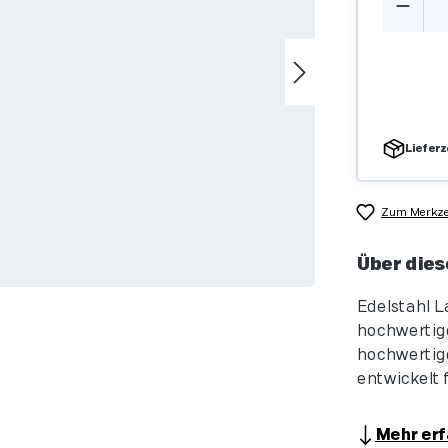
Lieferz
Zum Merkzet
Über dies
Edelstahl L
hochwertige
hochwertige
entwickelt f
Mehr erf