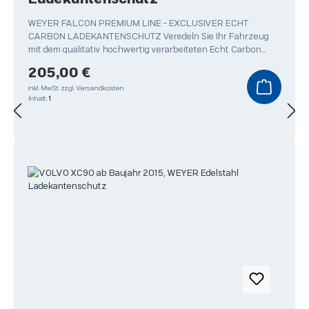
WEYER FALCON PREMIUM LINE - EXCLUSIVER ECHT
CARBON LADEKANTENSCHUTZ Veredeln Sie Ihr Fahrzeug
mit dem qualitativ hochwertig verarbeiteten Echt Carbon
Ladekantenschutz
Regulärer Preis:
205,00 €
inkl. MwSt.
zzgl. Versandkosten
Inhalt:
1