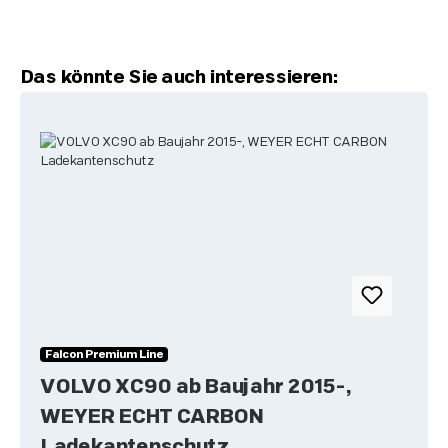
Produktgalerie überspringen
Das könnte Sie auch interessieren:
Falcon Premium Line
VOLVO XC90 ab Baujahr 2015-,
WEYER ECHT CARBON
Ladekantenschutz