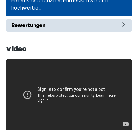
ErstausrüsterqualitätEntdecken Sie den
hochwertig…
Mehr
Bewertungen
Video