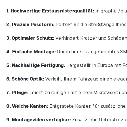
1. Hochwertige Erstausrüsterqualität:
in graphit-/bla
2. Präzise Passform:
Perfekt an die Stoßstange Ihre
3. Optimaler Schutz:
Verhindert Kratzer und Schäden
4. Einfache Montage:
Durch bereits angebrachtes 3M 
5. Nachhaltige Fertigung:
Hergestellt in Europa mit Fo
6. Schöne Optik:
Verleiht Ihrem Fahrzeug einen elegan
7. Pflege:
Leicht zu reinigen mit einem Mikrofasertuch
8. Weiche Kanten:
Entgratete Kanten für zusätzliche 
9. Montagevideo verfügbar:
Zusätzliche Unterstützu