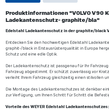
Produktinformationen "VOLVO V90 Ko
Ladekantenschutz- graphite/bla"
Edelstahl Ladekantenschutz in der graphite/black 
Entdecken Sie den hochwertigen Edelstahl Ladekantens
graphit-/black in Erstausrüsterqualität in Europa her
Schutz und eine edle Optik.
Der Ladekantenschutz ist passgenau für Ihr Fahrzeug k
Fahrzeug abgestimmt. Er schützt zuverlässig vor Krat
verleiht Ihrem Fahrzeug gleichzeitig einen stilvollen 
Die Montage des Ladekantenschutzes ist denkbar einf
zur Verfügung, um Ihnen Schritt für Schritt die Befest
Vorteile des WEYER Edelstahl Ladekantenschutzes: