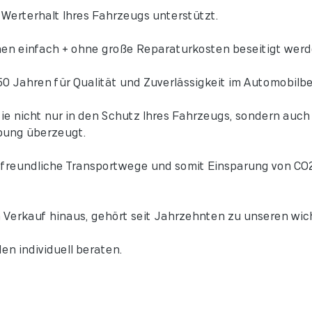
Werterhalt Ihres Fahrzeugs unterstützt.
en einfach + ohne große Reparaturkosten beseitigt werd
50 Jahren für Qualität und Zuverlässigkeit im Automobilbe
 nicht nur in den Schutz Ihres Fahrzeugs, sondern auch i
bung überzeugt.
afreundliche Transportwege und somit Einsparung von CO2 
 Verkauf hinaus, gehört seit Jahrzehnten zu unseren wic
en individuell beraten.