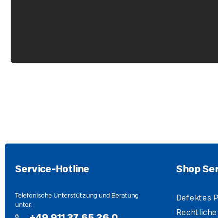
Service-Hotline
Shop Ser
Telefonische Unterstützung und Beratung
Defektes P
unter:
Rechtliche