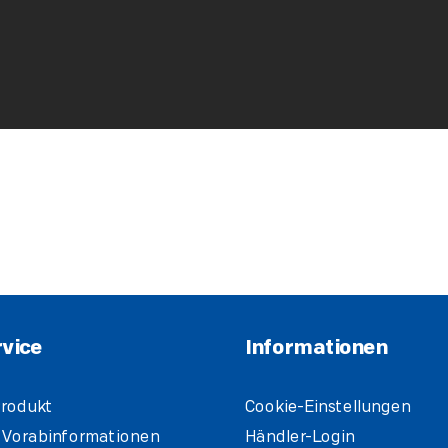
vice
Informationen
rodukt
Cookie-Einstellungen
 Vorabinformationen
Händler-Login