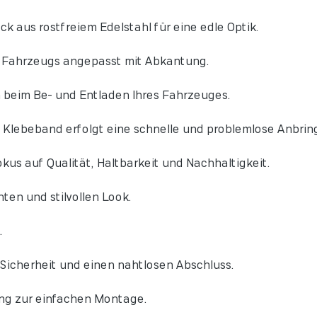
ck aus rostfreiem Edelstahl für eine edle Optik.
s Fahrzeugs angepasst mit Abkantung.
 beim Be- und Entladen Ihres Fahrzeuges.
Klebeband erfolgt eine schnelle und problemlose Anbrin
kus auf Qualität, Haltbarkeit und Nachhaltigkeit.
ten und stilvollen Look.
.
Sicherheit und einen nahtlosen Abschluss.
ng zur einfachen Montage.