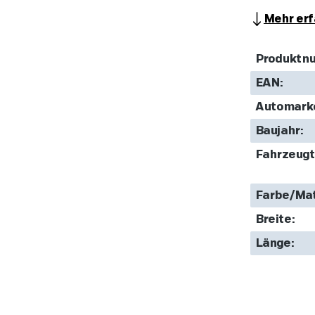
Mehr erf
Produktn
EAN:
Automark
Baujahr:
Fahrzeugt
Farbe/Mat
Breite:
Länge: