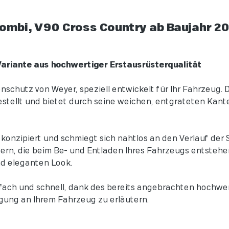
mbi, V90 Cross Country ab Baujahr 20
Variante aus hochwertiger Erstausrüsterqualität
chutz von Weyer, speziell entwickelt für Ihr Fahrzeug. 
gestellt und bietet durch seine weichen, entgrateten Ka
onzipiert und schmiegt sich nahtlos an den Verlauf der S
zern, die beim Be- und Entladen Ihres Fahrzeugs entstehe
und eleganten Look.
ach und schnell, dank des bereits angebrachten hochwe
igung an Ihrem Fahrzeug zu erläutern.