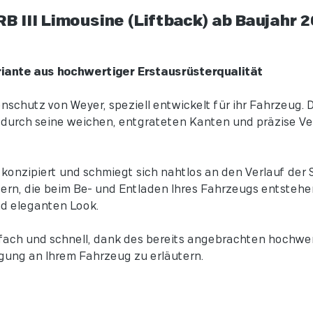
 III Limousine (Liftback) ab Baujahr 
riante aus hochwertiger Erstausrüsterqualität
chutz von Weyer, speziell entwickelt für ihr Fahrzeug. D
et durch seine weichen, entgrateten Kanten und präzise 
onzipiert und schmiegt sich nahtlos an den Verlauf der S
zern, die beim Be- und Entladen Ihres Fahrzeugs entstehe
und eleganten Look.
ach und schnell, dank des bereits angebrachten hochwe
igung an Ihrem Fahrzeug zu erläutern.