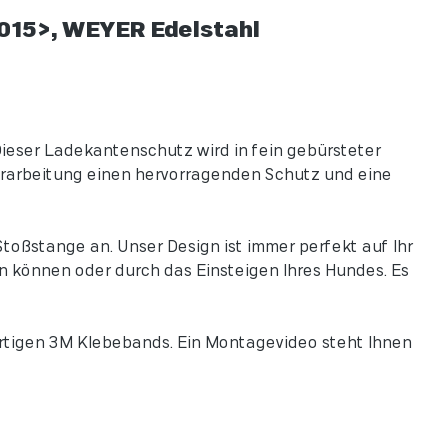
2015>, WEYER Edelstahl
ieser Ladekantenschutz wird in fein gebürsteter
Verarbeitung einen hervorragenden Schutz und eine
toßstange an. Unser Design ist immer perfekt auf Ihr
n können oder durch das Einsteigen Ihres Hundes. Es
rtigen 3M Klebebands. Ein Montagevideo steht Ihnen