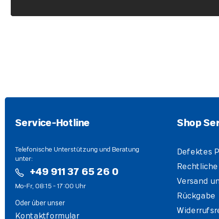
Service-Hotline
Shop Ser
Telefonische Unterstützung und Beratung
Defektes P
unter:
Rechtliche
+49 911 37 65 26 0
Versand un
Mo-Fr, 08:15 - 17:00 Uhr
Rückgabe
Oder über unser
Widerrufsr
Kontaktformular