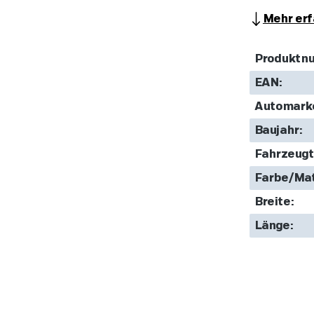
Mehr erf
Produktn
EAN:
Automark
Baujahr:
Fahrzeugt
Farbe/Mat
Breite:
Länge: