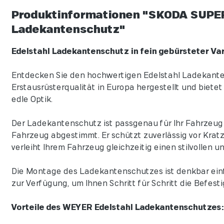
Produktinformationen "SKODA SUPERB
Ladekantenschutz"
Edelstahl Ladekantenschutz in fein gebürsteter Va
Entdecken Sie den hochwertigen Edelstahl Ladekantens
Erstausrüsterqualität in Europa hergestellt und biet
edle Optik.
Der Ladekantenschutz ist passgenau für Ihr Fahrzeug k
Fahrzeug abgestimmt. Er schützt zuverlässig vor Krat
verleiht Ihrem Fahrzeug gleichzeitig einen stilvollen 
Die Montage des Ladekantenschutzes ist denkbar einf
zur Verfügung, um Ihnen Schritt für Schritt die Befest
Vorteile des WEYER Edelstahl Ladekantenschutzes: