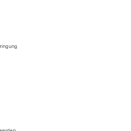
ringung.
werden.