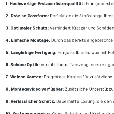
1. Hochwertige Erstausrüsterqualität:
Fein gebürstete
2. Präzise Passform:
Perfekt an die Stoßstange Ihre
3. Optimaler Schutz:
Verhindert Kratzer und Schäden
4. Einfache Montage:
Durch das bereits angebrachte 
5. Langlebige Fertigung:
Hergestellt in Europa mit Fok
6. Schöne Optik:
Verleiht Ihrem Fahrzeug einen elegan
7. Weiche Kanten:
Entgratete Kanten für zusätzliche 
8. Montagevideo verfügbar:
Zusätzliche Unterstützu
9. Verlässlicher Schutz:
Dauerhafte Lösung, die den W
10. Kostenersparniss:
Kleine Schäden und Kratzer kö