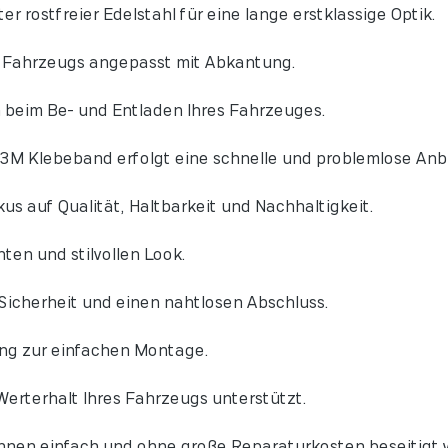
r rostfreier Edelstahl für eine lange erstklassige Optik.
s Fahrzeugs angepasst mit Abkantung.
 beim Be- und Entladen Ihres Fahrzeuges.
3M Klebeband erfolgt eine schnelle und problemlose Anb
us auf Qualität, Haltbarkeit und Nachhaltigkeit.
ten und stilvollen Look.
Sicherheit und einen nahtlosen Abschluss.
ng zur einfachen Montage.
erterhalt Ihres Fahrzeugs unterstützt.
nnen einfach und ohne große Reparaturkosten beseitigt 