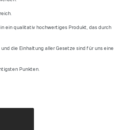
eich.
n ein qualitativ hochwertiges Produkt, das durch
nd die Einhaltung aller Gesetze sind für uns eine
htigsten Punkten.