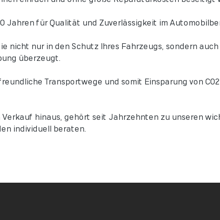
0 Jahren für Qualität und Zuverlässigkeit im Automobilber
 nicht nur in den Schutz Ihres Fahrzeugs, sondern auch i
bung überzeugt.
freundliche Transportwege und somit Einsparung von C02 u
 Verkauf hinaus, gehört seit Jahrzehnten zu unseren wic
en individuell beraten.