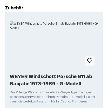
Produktgalerie überspringen
Zubehör
WEYER Windschott Porsche 911 ab
Baujahr 1973-1989 - G-Modell
Das 2-teilige Windschott wurde von Weyer typenbezogen
passgenau entwickelt für Ihren Porsche 91 G-Modell. Es hat
damit die perfekte Passform für Ihr Cabrio. Profitieren