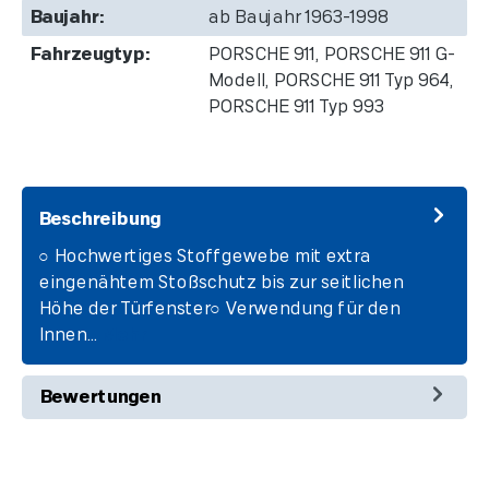
Baujahr:
ab Baujahr 1963-1998
Fahrzeugtyp:
PORSCHE 911, PORSCHE 911 G-
Modell, PORSCHE 911 Typ 964,
PORSCHE 911 Typ 993
Beschreibung
○ Hochwertiges Stoffgewebe mit extra
eingenähtem Stoßschutz bis zur seitlichen
Höhe der Türfenster○ Verwendung für den
Innen…
Mehr
Bewertungen