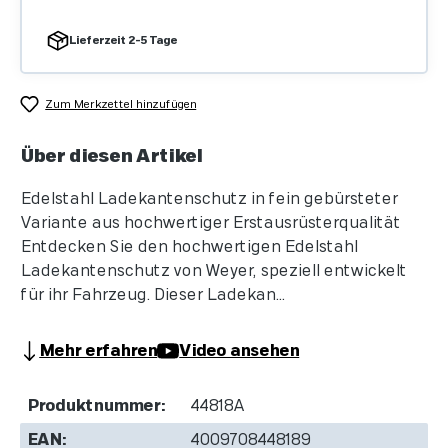
Lieferzeit 2-5 Tage
Zum Merkzettel hinzufügen
Über diesen Artikel
Edelstahl Ladekantenschutz in fein gebürsteter
Variante aus hochwertiger Erstausrüsterqualität
Entdecken Sie den hochwertigen Edelstahl
Ladekantenschutz von Weyer, speziell entwickelt
für ihr Fahrzeug. Dieser Ladekan...
Mehr erfahren
Video ansehen
Produktnummer:
44818A
EAN:
4009708448189