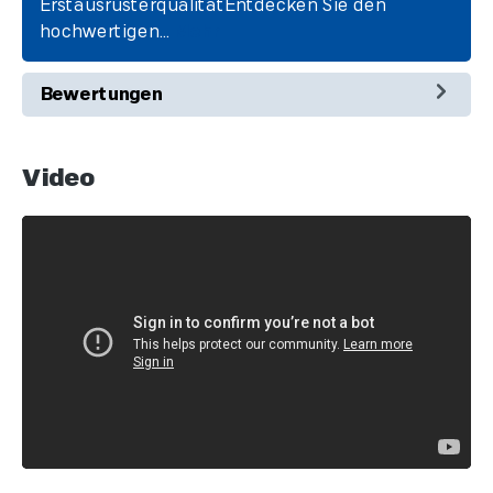
ErstausrüsterqualitätEntdecken Sie den
hochwertigen…
Mehr
Bewertungen
Video