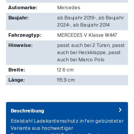
Automarke:
Mercedes
Baujahr:
ab Baujahr 2019-, ab Baujahr
2024-, ab Baujahr 2014
Fahrzeugtyp:
MERCEDES V Klasse W447
Hinweise:
passt auch bei 2 Türen, passt
auch bei Heckklappe, passt
auch bei Marco Polo
Breite:
12.6 cm
Länge:
115.9 cm
Beschreibung
Edelstahl Ladekantenschutz in fein gebürsteter
Variante aus hochwertiger