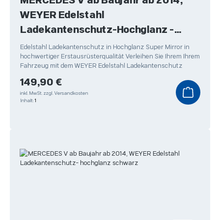
MERCEDES V ab Baujahr ab 2014,
WEYER Edelstahl
Ladekantenschutz-Hochglanz -
Super Mirror
Edelstahl Ladekantenschutz in Hochglanz Super Mirror in
hochwertiger Erstausrüsterqualität Verleihen Sie Ihrem Ihrem
Fahrzeug mit dem WEYER Edelstahl Ladekantenschutz
Regulärer Preis:
149,90 €
inkl. MwSt.
zzgl. Versandkosten
Inhalt:
1