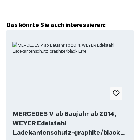
Produktgalerie überspringen
Das könnte Sie auch interessieren:
MERCEDES V ab Baujahr ab 2014,
WEYER Edelstahl
Ladekantenschutz-graphite/black