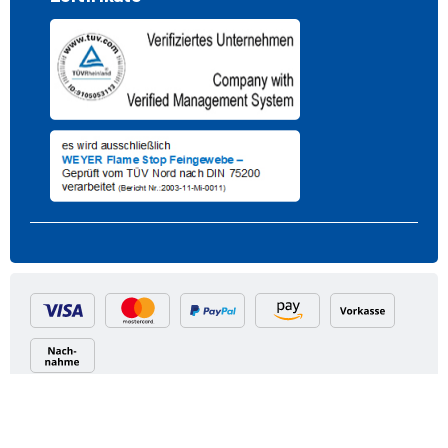
© 2026 Wieland Vertriebs GmbH
AGB
Datenschutz
Impressum