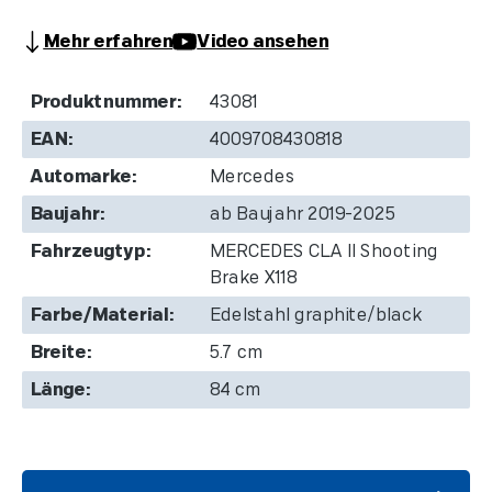
Mehr erfahren
Video ansehen
Produktnummer:
43081
EAN:
4009708430818
Automarke:
Mercedes
Baujahr:
ab Baujahr 2019-2025
Fahrzeugtyp:
MERCEDES CLA II Shooting
Brake X118
Farbe/Material:
Edelstahl graphite/black
Breite:
5.7 cm
Länge:
84 cm