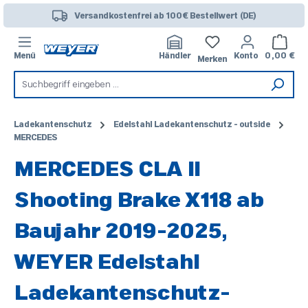
Zum Hauptinhalt springen
Versandkostenfrei ab 100€ Bestellwert (DE)
Warenk
Menü
Händler
Konto
0,00 €
Merken
Ladekantenschutz
Edelstahl Ladekantenschutz - outside
MERCEDES
MERCEDES CLA II
Shooting Brake X118 ab
Baujahr 2019-2025,
WEYER Edelstahl
Ladekantenschutz-