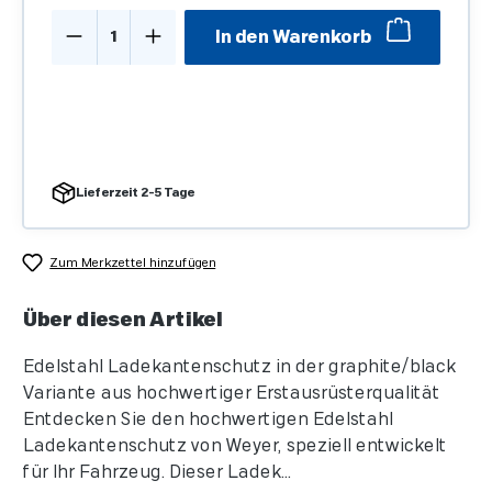
Produkt Anzahl: Gib den gewünschten We
In den Warenkorb
Lieferzeit 2-5 Tage
Zum Merkzettel hinzufügen
Über diesen Artikel
Edelstahl Ladekantenschutz in der graphite/black
Variante aus hochwertiger Erstausrüsterqualität
Entdecken Sie den hochwertigen Edelstahl
Ladekantenschutz von Weyer, speziell entwickelt
für Ihr Fahrzeug. Dieser Ladek...