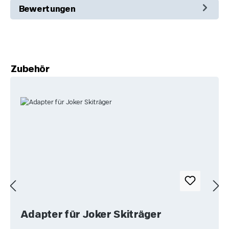
Bewertungen
Produktgalerie überspringen
Zubehör
Adapter für Joker Skiträger