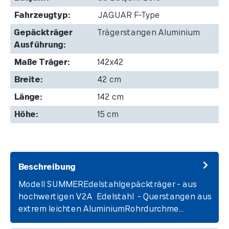
Fahrzeugtyp:
JAGUAR F-Type
Gepäckträger
Trägerstangen Aluminium
Ausführung:
Maße Träger:
142x42
Breite:
42 cm
Länge:
142 cm
Höhe:
15 cm
Beschreibung
Modell SUMMEREdelstahlgepäckträger - aus
hochwertigen V2A Edelstahl - Querstangen aus
extrem leichten AluminiumRohrdurchme…
Mehr