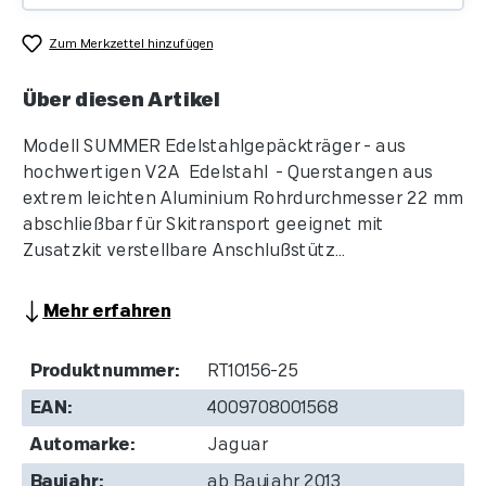
Zum Merkzettel hinzufügen
Über diesen Artikel
Modell SUMMER Edelstahlgepäckträger - aus
hochwertigen V2A Edelstahl - Querstangen aus
extrem leichten Aluminium Rohrdurchmesser 22 mm
abschließbar für Skitransport geeignet mit
Zusatzkit verstellbare Anschlußstütz...
Mehr erfahren
Produktnummer:
RT10156-25
EAN:
4009708001568
Automarke:
Jaguar
Baujahr:
ab Baujahr 2013