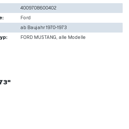
4009708600402
e:
Ford
ab Baujahr 1970-1973
yp:
FORD MUSTANG, alle Modelle
73"