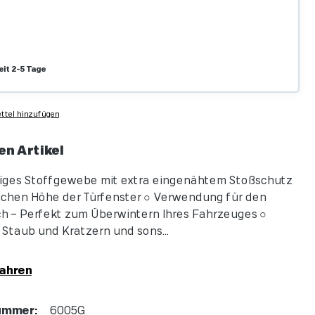
eit 2-5 Tage
tel hinzufügen
en Artikel
iges Stoffgewebe mit extra eingenähtem Stoßschutz
tlichen Höhe der Türfenster ○ Verwendung für den
h – Perfekt zum Überwintern Ihres Fahrzeuges ○
 Staub und Kratzern und sons...
ahren
ummer:
6005G