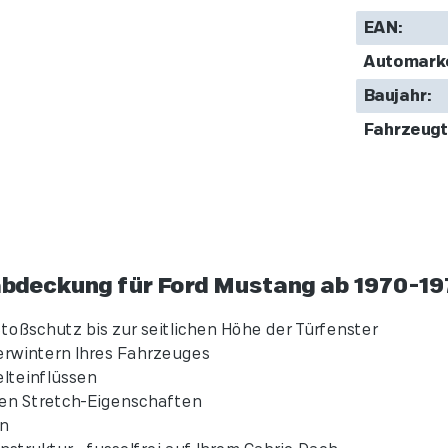
EAN:
Automark
Baujahr:
Fahrzeugt
bdeckung für Ford Mustang ab 1970-19
oßschutz bis zur seitlichen Höhe der Türfenster
erwintern Ihres Fahrzeuges
lteinflüssen
en Stretch-Eigenschaften
n