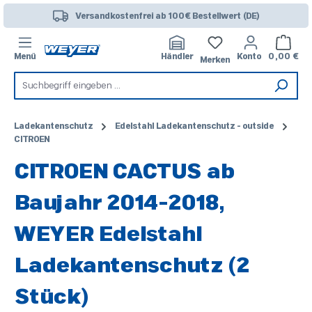
Zum Hauptinhalt springen
Versandkostenfrei ab 100€ Bestellwert (DE)
Warenk
Menü
Händler
Konto
0,00 €
Merken
Ladekantenschutz
Edelstahl Ladekantenschutz - outside
CITROEN
CITROEN CACTUS ab
Baujahr 2014-2018,
WEYER Edelstahl
Ladekantenschutz (2
Stück)