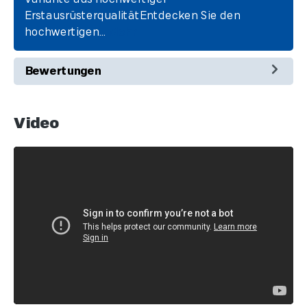
ErstausrüsterqualitätEntdecken Sie den
hochwertigen…
Mehr
Bewertungen
Video