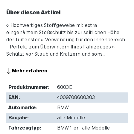
Über diesen Artikel
○ Hochwertiges Stoffgewebe mit extra
eingenähtem Stoßschutz bis zur seitlichen Höhe
der Türfenster ○ Verwendung für den Innenbereich
– Perfekt zum Überwintern Ihres Fahrzeuges ○
Schützt vor Staub und Kratzern und sons...
Mehr erfahren
Produktnummer:
6003E
EAN:
4009708600303
Automarke:
BMW
Baujahr:
alle Modelle
Fahrzeugtyp:
BMW 1-er , alle Modelle