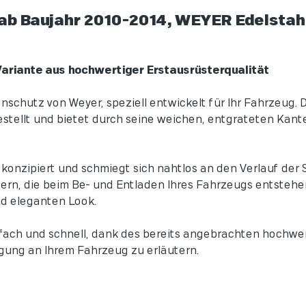
b Baujahr 2010-2014, WEYER Edelstahl
Variante aus hochwertiger Erstausrüsterqualität
chutz von Weyer, speziell entwickelt für Ihr Fahrzeug. 
gestellt und bietet durch seine weichen, entgrateten Ka
onzipiert und schmiegt sich nahtlos an den Verlauf der S
zern, die beim Be- und Entladen Ihres Fahrzeugs entstehe
und eleganten Look.
ach und schnell, dank des bereits angebrachten hochwe
igung an Ihrem Fahrzeug zu erläutern.