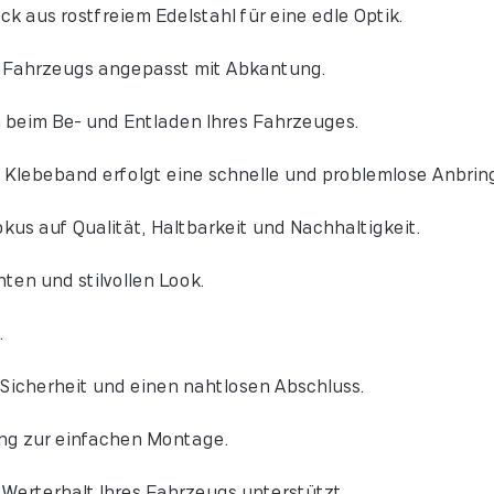
ck aus rostfreiem Edelstahl für eine edle Optik.
s Fahrzeugs angepasst mit Abkantung.
 beim Be- und Entladen Ihres Fahrzeuges.
Klebeband erfolgt eine schnelle und problemlose Anbrin
kus auf Qualität, Haltbarkeit und Nachhaltigkeit.
ten und stilvollen Look.
.
Sicherheit und einen nahtlosen Abschluss.
ng zur einfachen Montage.
Werterhalt Ihres Fahrzeugs unterstützt.