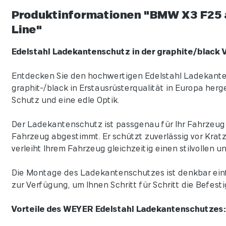
Produktinformationen "BMW X3 F25 a
Line"
Edelstahl Ladekantenschutz in der graphite/black 
Entdecken Sie den hochwertigen Edelstahl Ladekantens
graphit-/black in Erstausrüsterqualität in Europa her
Schutz und eine edle Optik.
Der Ladekantenschutz ist passgenau für Ihr Fahrzeug k
Fahrzeug abgestimmt. Er schützt zuverlässig vor Krat
verleiht Ihrem Fahrzeug gleichzeitig einen stilvollen 
Die Montage des Ladekantenschutzes ist denkbar einf
zur Verfügung, um Ihnen Schritt für Schritt die Befest
Vorteile des WEYER Edelstahl Ladekantenschutzes: