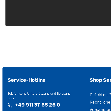
Service-Hotline
Shop Ser
Telefonische Unterstützung und Beratung
Defektes P
unter:
Rechtliche
+49 911 37 65 26 0
Versand un