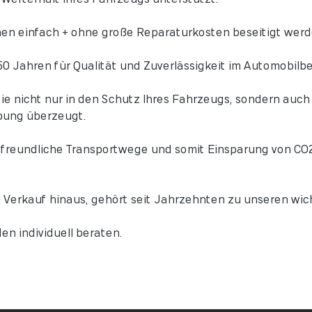
en einfach + ohne große Reparaturkosten beseitigt werd
50 Jahren für Qualität und Zuverlässigkeit im Automobilbe
 nicht nur in den Schutz Ihres Fahrzeugs, sondern auch i
bung überzeugt.
afreundliche Transportwege und somit Einsparung von CO2 
 Verkauf hinaus, gehört seit Jahrzehnten zu unseren wic
en individuell beraten.