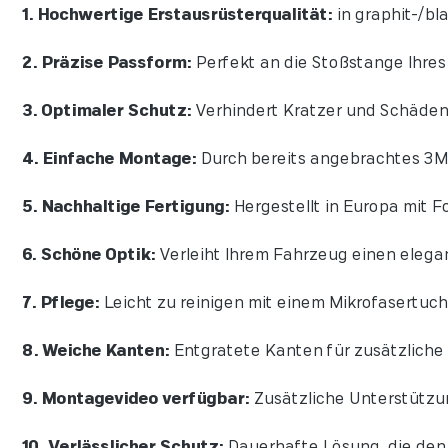
1. Hochwertige Erstausrüsterqualität:
in graphit-/bla
2. Präzise Passform:
Perfekt an die Stoßstange Ihre
3. Optimaler Schutz:
Verhindert Kratzer und Schäden
4. Einfache Montage:
Durch bereits angebrachtes 3M 
5. Nachhaltige Fertigung:
Hergestellt in Europa mit Fo
6. Schöne Optik:
Verleiht Ihrem Fahrzeug einen elegan
7. Pflege:
Leicht zu reinigen mit einem Mikrofasertuch
8. Weiche Kanten:
Entgratete Kanten für zusätzliche 
9. Montagevideo verfügbar:
Zusätzliche Unterstützu
10. Verlässlicher Schutz:
Dauerhafte Lösung, die den 