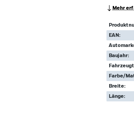
Mehr erf
Produktn
EAN:
Automark
Baujahr:
Fahrzeugt
Farbe/Mat
Breite:
Länge: