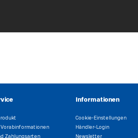
vice
Informationen
rodukt
Cookie-Einstellungen
 Vorabinformationen
Händler-Login
d Zahlungsarten
Newsletter