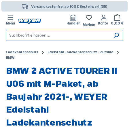
Zum Hauptinhalt springen
Versandkostenfrei ab 100€ Bestellwert (DE)
Warenk
Menü
Händler
Konto
0,00 €
Merken
Ladekantenschutz
Edelstahl Ladekantenschutz - outside
BMW
BMW 2 ACTIVE TOURER II
U06 mit M-Paket, ab
Baujahr 2021-, WEYER
Edelstahl
Ladekantenschutz