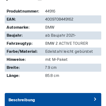
Produktnummer:
44916
EAN:
4009708449162
Automarke:
BMW
Baujahr:
ab Baujahr 2021-
Fahrzeugtyp:
BMW 2 ACTIVE TOURER
Farbe/Material:
Edelstahl leicht gebürstet
Hinweise:
mit M-Paket
Breite:
7.9 cm
Länge:
85.8 cm
Beschreibung