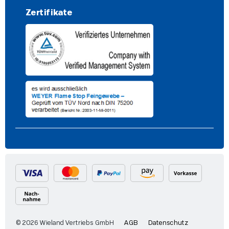
Zertifikate
© 2026 Wieland Vertriebs GmbH
AGB
Datenschutz