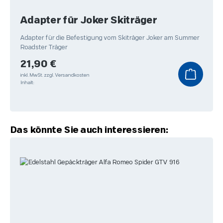
Adapter für Joker Skiträger
Adapter für die Befestigung vom Skiträger Joker am Summer
Roadster Träger
Regulärer Preis:
21,90 €
inkl. MwSt.
zzgl. Versandkosten
Inhalt:
Produktgalerie überspringen
Das könnte Sie auch interessieren: