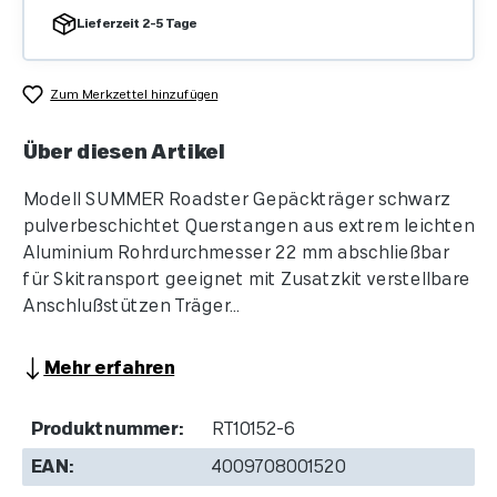
Lieferzeit 2-5 Tage
Zum Merkzettel hinzufügen
Über diesen Artikel
Modell SUMMER Roadster Gepäckträger schwarz
pulverbeschichtet Querstangen aus extrem leichten
Aluminium Rohrdurchmesser 22 mm abschließbar
für Skitransport geeignet mit Zusatzkit verstellbare
Anschlußstützen Träger...
Mehr erfahren
Produktnummer:
RT10152-6
EAN:
4009708001520