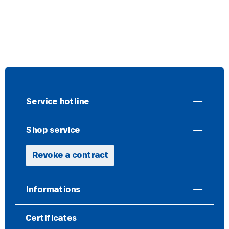
Service hotline
Shop service
Revoke a contract
Informations
Certificates