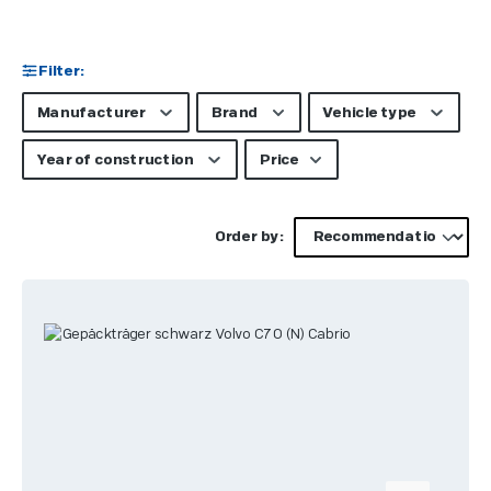
Filter:
Manufacturer
Brand
Vehicle type
Year of construction
Price
Order by: