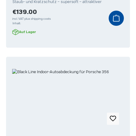
Staub- und Kratzschutz – supersoft – attraktiver
Regular price:
€139.00
incl. VAT plus shipping costs
Inhalt:
Auf Lager