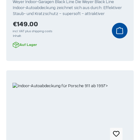
Weyer Indoor-Garagen Black Line Die Weyer Black Line
Indoor-Autoabdeckung zeichnet sich aus durch: Effektiver
Staub- und Kratzschutz – supersoft – attraktiver
Regular price:
€149.00
incl. VAT plus shipping costs
Inhalt:
Auf Lager