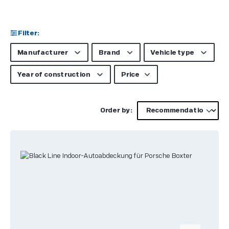
Filter:
Manufacturer
Brand
Vehicle type
Year of construction
Price
Order by: