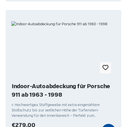
Indoor-Autoabdeckung für Porsche
911 ab 1963 - 1998
○ Hochwertiges Stoffgewebe mit extra eingenähtem
Stoßschutz bis zur seitlichen Höhe der Türfenster○
Verwendung für den Innenbereich – Perfekt zum
Überwintern Ihres
Regular price:
€279.00