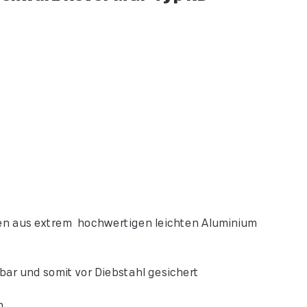
gen aus extrem hochwertigen leichten Aluminium
ar und somit vor Diebstahl gesichert
n