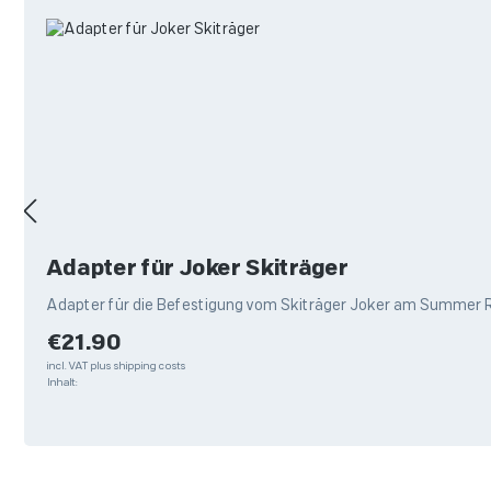
Adapter für Joker Skiträger
Adapter für die Befestigung vom Skiträger Joker am Summer R
Regular price:
€21.90
incl. VAT plus shipping costs
Inhalt: