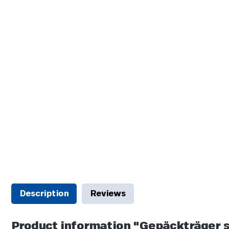
Description
Reviews
Product information "Gepäckträger