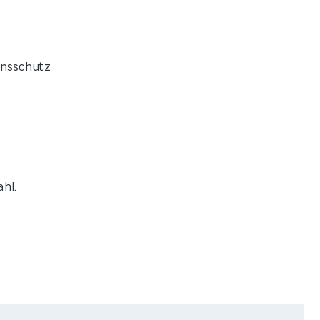
onsschutz
hl.