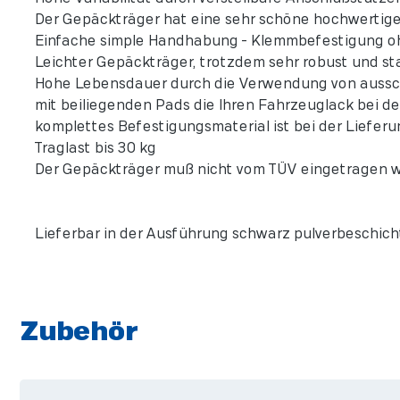
Der Gepäckträger hat eine sehr schöne hochwertige O
Einfache simple Handhabung - Klemmbefestigung o
Leichter Gepäckträger, trotzdem sehr robust und sta
Hohe Lebensdauer durch die Verwendung von ausschli
mit beiliegenden Pads die Ihren Fahrzeuglack bei d
komplettes Befestigungsmaterial ist bei der Lieferu
Traglast bis 30 kg
Der Gepäckträger muß nicht vom TÜV eingetragen w
Lieferbar in der Ausführung schwarz pulverbeschichte
Zubehör
Skip product gallery