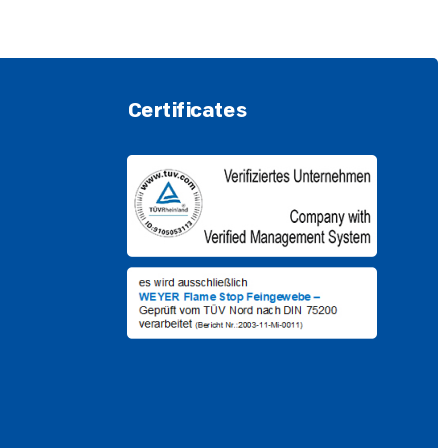
Certificates