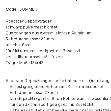
Modell SUMMER
Roadster Gepäckträger
schwarz pulverbeschichtet
Querstangen aus extrem leichten Aluminium
Rohrdurchmesser 22 mm
abschließbar
für Skitransport geeignet mit Zusatzkit
verstellbare Anschlußstützen
Träger Maße 124x42
Roadster Gepäckträger für Ihr Cabrio - mit Querstan
Befestigung ohne Bohren am Kofferraumdeckel
Rohrdurchmesser 22 mm
Der Gepäckträger für Ihren Kofferraum ist abschließb
für den Skitransport geeignet mit Zusatzkit
Hohe Variabilität durch verstellbare Anschlußstütze