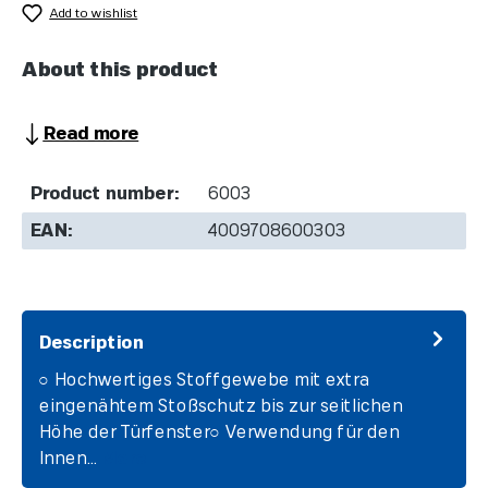
Add to wishlist
About this product
Read more
Product number:
6003
EAN:
4009708600303
Description
○ Hochwertiges Stoffgewebe mit extra
eingenähtem Stoßschutz bis zur seitlichen
Höhe der Türfenster○ Verwendung für den
Innen…
More